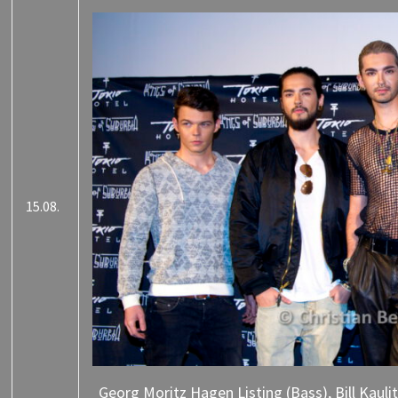
15.08.
Georg Moritz Hagen Listing (Bass), Bill Kaulit