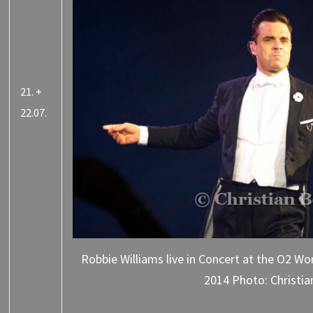
21. +
22.07.
Robbie Williams live in Concert at the O2 Wo
2014 Photo: Christia