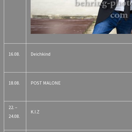
16.08.
Deichkind
18.08.
POST MALONE
22. –
K.I.Z
24.08.