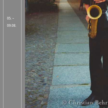
05. –
09.08.