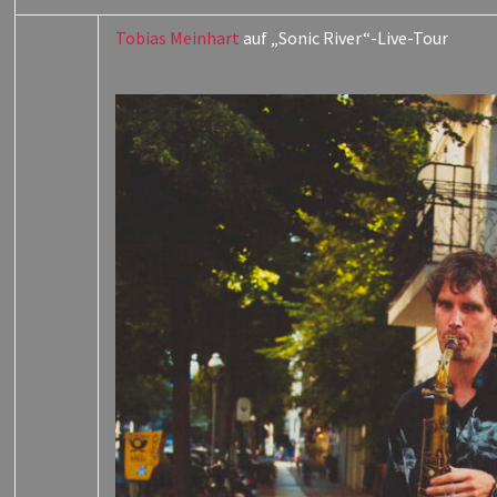
Tobias Meinhart
auf „Sonic River“-Live-Tour