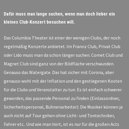
Dafür muss man lange suchen, wenn man doch lieber ein
kleines Club-Konzert besuchen will.
Das Columbia Theater ist einer der wenigen Clubs, der noch
regelmäßig Konzerte anbietet. Im Frannz Club, Privat Club
oder Lido mu
ss
man da schon länger suchen. Comet Club und
Magnet Club sind ganz von der Bildfläche verschwunden.
Genauso das Watergate.
Das hat sicher mit Corona, aber
genauso wohl mit der Inflation und den gestiegenen Kosten
für die Clubs und Veranstalter zu tun. Es ist einfach schwerer
geworden, das passende Personal zu finden (Einla
ssor
dner,
Sicherheit
spersonal
, Bühnenarbeiter).
D
ie Musiker können ja
auch nicht auf Tour gehen ohne Licht- und Tontechniker,
Fahrer etc.. Und wie man hört, ist es nur für die großen Acts