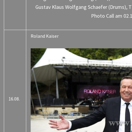
Gustav Klaus Wolfgang Schaefer (Drums),
Photo Call am 02.
Roland Kaiser
16.08.