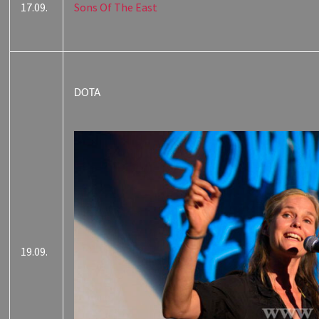
17.09.
Sons Of The East
DOTA
19.09.