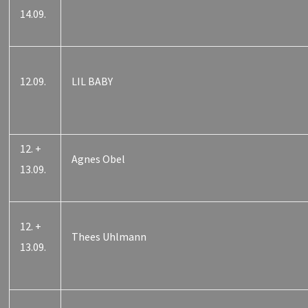
14.09.
12.09.
LIL BABY
12. +
Agnes Obel
13.09.
12. +
Thees Uhlmann
13.09.