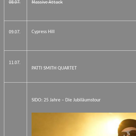
08.07.
Massive Attack
09.07.
Cypress Hill
11.07.
PATTI SMITH QUARTET
SIDO: 25 Jahre – Die Jubiläumstour