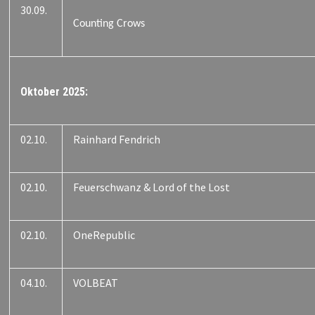
30.09.
Counting Crows
Oktober 2025:
02.10.
Rainhard Fendrich
02.10.
Feuerschwanz & Lord of the Lost
02.10.
OneRepublic
04.10.
VOLBEAT