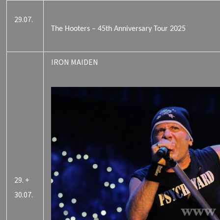
29.07.
The Hooters – 45th Anniversary Tour 2025
IRON MAIDEN
29. +
30.07.