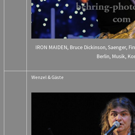
IRON MAIDEN, Bruce Dickinson, Saenger, Fina
Berlin, Musik, Ko
Wenzel & Gäste