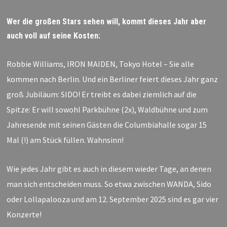
Wer die großen Stars sehen will, kommt dieses Jahr aber
auch voll auf seine Kosten:
Robbie Williams, IRON MAIDEN, Tokyo Hotel – Sie alle
kommen nach Berlin. Und ein Berliner feiert dieses Jahr ganz
groß Jubiläum: SIDO! Er treibt es dabei ziemlich auf die
Spitze: Er will sowohl Parkbühne (2x), Waldbühne und zum
Jahresende mit seinen Gästen die Columbiahalle sogar 15
Mal (!) am Stück füllen. Wahnsinn!
Wie jedes Jahr gibt es auch in diesem wieder Tage, an denen
man sich entscheiden muss. So etwa zwischen WANDA, Sido
oder Lollapalooza und am 12. September 2025 sind es gar vier
Konzerte!