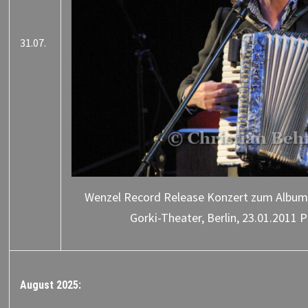
31.07.
Wenzel Record Release Konzert zum Album
Gorki-Theater, Berlin, 23.01.2011 
August 2025: