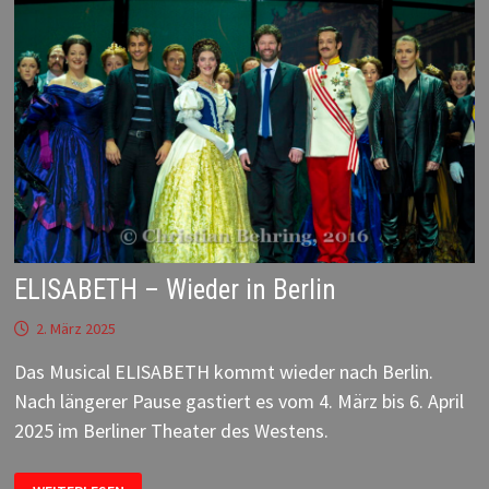
ELISABETH – Wieder in Berlin
2. März 2025
Das Musical ELISABETH kommt wieder nach Berlin.
Nach längerer Pause gastiert es vom 4. März bis 6. April
2025 im Berliner Theater des Westens.
ELISABETH