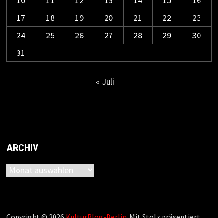
10
11
12
13
14
15
16
17
18
19
20
21
22
23
24
25
26
27
28
29
30
31
« Juli
ARCHIV
Archiv
Copyright © 2026
KulturBlog-Berlin
. Mit Stolz präsentiert