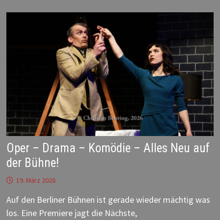
Oper – Drama – Komödie – Alles Neu auf
der Bühne!
19. März 2026
Auf den Berliner Bühnen ist gerade wieder mächtig was
los. Eine Premiere jagt die Nächste,