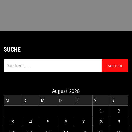
SUCHE
Suchen
nach:
August 2026
M
D
M
D
F
S
S
1
2
3
4
5
6
7
8
9