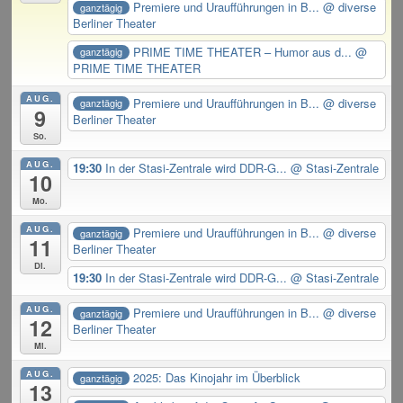
Premiere und Uraufführungen in B...
@ diverse
ganztägig
Berliner Theater
PRIME TIME THEATER – Humor aus d...
@
ganztägig
PRIME TIME THEATER
AUG.
Premiere und Uraufführungen in B...
@ diverse
ganztägig
9
Berliner Theater
So.
AUG.
19:30
In der Stasi-Zentrale wird DDR-G...
@ Stasi-Zentrale
10
Mo.
AUG.
Premiere und Uraufführungen in B...
@ diverse
ganztägig
11
Berliner Theater
Di.
19:30
In der Stasi-Zentrale wird DDR-G...
@ Stasi-Zentrale
AUG.
Premiere und Uraufführungen in B...
@ diverse
ganztägig
12
Berliner Theater
Mi.
AUG.
2025: Das Kinojahr im Überblick
ganztägig
13