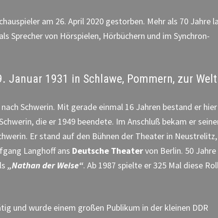
Schauspieler am 26. April 2020 gestorben. Mehr als 70 Jahre l
 als Sprecher von Hörspielen, Hörbüchern und im Synchron-
9. Januar 1931 in Schlawe, Pommern, zur Welt
 nach Schwerin. Mit gerade einmal 16 Jahren bestand er hier
Schwerin, die er 1949 beendete. Im Anschluß bekam er seine
werin. Er stand auf den Bühnen der Theater in Neustrelitz,
olfgang Langhoff ans
Deutsche Theater
von Berlin. 50 Jahre
ls
„
Nathan der Weise“
. Ab 1987 spielte er 325 Mal diese Rol
ätig und wurde einem großen Publikum in der kleinen DDR