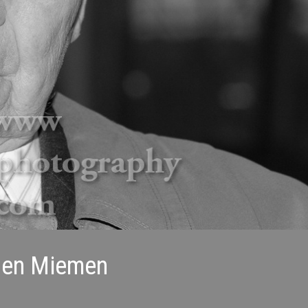
oßen Miemen