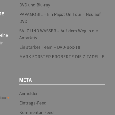
DVD und Blu-ray
me
PAPAMOBIL – Ein Papst On Tour – Neu auf
DVD
SALZ UND WASSER – Auf dem Weg in die
seine
Antarktis
ür
Ein starkes Team – DVD-Box-18
MARK FORSTER EROBERTE DIE ZITADELLE
META
Anmelden
Eintrags-Feed
Kommentar-Feed