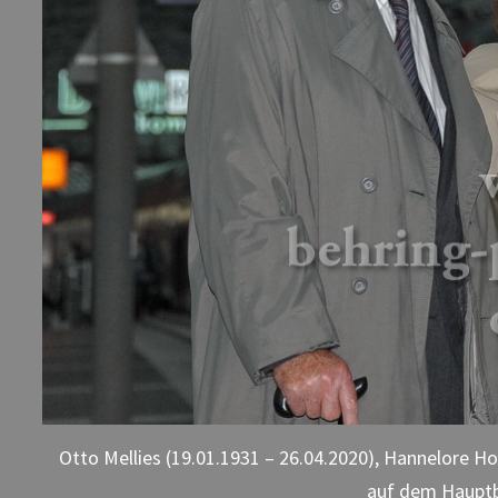
Otto Mellies (19.01.1931 – 26.04.2020), Hannelore Ho
auf dem Hauptb