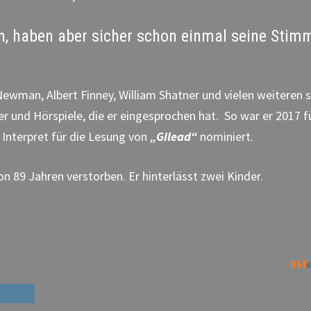
nen, haben aber sicher schon einmal seine Stim
Newman, Albert Finney, William Shatner und vielen weiteren 
r und Hörspiele, die er eingesprochen hat. So war er 2017 f
 Interpret für die Lesung von
„Gilead“
nominiert.
n 89 Jahren verstorben. Er hinterlässt zwei Kinder.