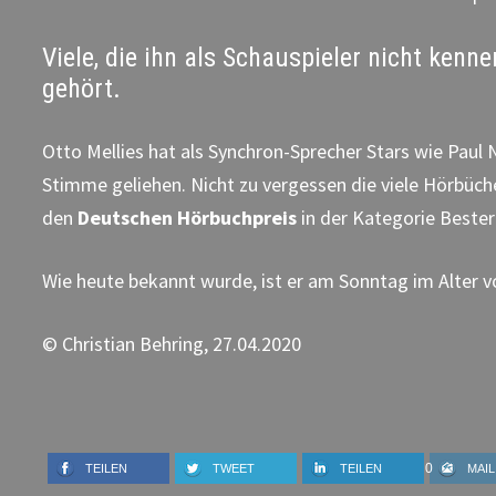
Viele, die ihn als Schauspieler nicht ken
gehört.
Otto Mellies hat als Synchron-Sprecher Stars wie Paul 
Stimme geliehen. Nicht zu vergessen die viele Hörbüche
den
Deutschen Hörbuchpreis
in der Kategorie Bester
Wie heute bekannt wurde, ist er am Sonntag im Alter vo
© Christian Behring, 27.04.2020
0
TEILEN
TWEET
TEILEN
MAIL