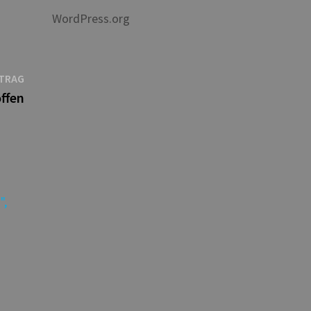
WordPress.org
Nächster
ITRAG
Beitrag:
ffen