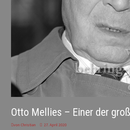
Otto Mellies – Einer der gr
von
Christian
27. April 2020