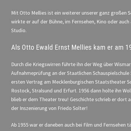
Mit Otto Mellies ist ein weiterer unserer ganz großen 
wirkte er auf der Bühne, im Fernsehen, Kino oder auch
Studio.
Als Otto Ewald Ernst Mellies kam er am 1
Durch die Kriegswirren führte ihn der Weg über Wismar
Aufnahmeprüfung an der Staatlichen Schauspielschule 
ersten Vertrag am Mecklenburgischen Staatstheater Sch
Rostock, Stralsund und Erfurt. 1956 dann holte ihn W
blieb er dem Theater treu! Geschichte schrieb er dort a
der Inszenierung von Friedo Solter!
Ab 1955 war er daneben auch bei Film und Fernsehen t