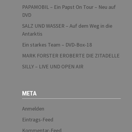
PAPAMOBIL – Ein Papst On Tour – Neu auf
DVD
SALZ UND WASSER – Auf dem Weg in die
Antarktis
Ein starkes Team – DVD-Box-18
MARK FORSTER EROBERTE DIE ZITADELLE
SILLY – LIVE UND OPEN AIR
META
Anmelden
Eintrags-Feed
Kommentar-Feed