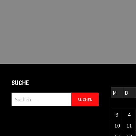
SUCHE
M
D
Suchen
nach:
3
4
10
11