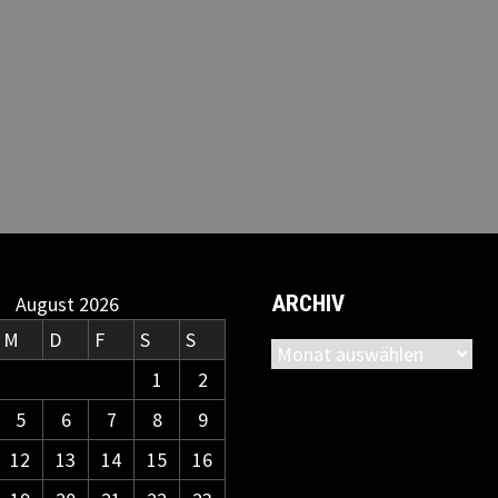
ARCHIV
August 2026
M
D
F
S
S
Archiv
1
2
5
6
7
8
9
12
13
14
15
16