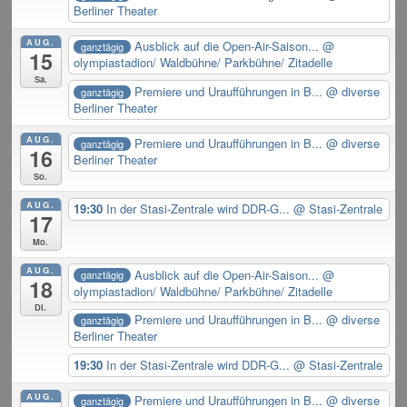
Berliner Theater
AUG.
Ausblick auf die Open-Air-Saison...
@
ganztägig
15
olympiastadion/ Waldbühne/ Parkbühne/ Zitadelle
Sa.
Premiere und Uraufführungen in B...
@ diverse
ganztägig
Berliner Theater
AUG.
Premiere und Uraufführungen in B...
@ diverse
ganztägig
16
Berliner Theater
So.
AUG.
19:30
In der Stasi-Zentrale wird DDR-G...
@ Stasi-Zentrale
17
Mo.
AUG.
Ausblick auf die Open-Air-Saison...
@
ganztägig
18
olympiastadion/ Waldbühne/ Parkbühne/ Zitadelle
Di.
Premiere und Uraufführungen in B...
@ diverse
ganztägig
Berliner Theater
19:30
In der Stasi-Zentrale wird DDR-G...
@ Stasi-Zentrale
AUG.
Premiere und Uraufführungen in B...
@ diverse
ganztägig