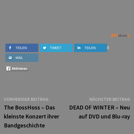
0
TEILEN
TWEET
TEILEN
MAIL
Beitragsnavigation
Vorheriger
N
VORHERIGER BEITRAG
NÄCHSTER BEITRAG
Beitrag:
B
The BossHoss – Das
DEAD OF WINTER – Neu
kleinste Konzert ihrer
auf DVD und Blu-ray
Bandgeschichte