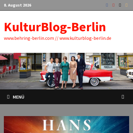
Zum
8. August 2026
Inhalt
springen
KulturBlog-Berlin
www.behring-berlin.com // www.kulturblog-berlin.de
MENÜ