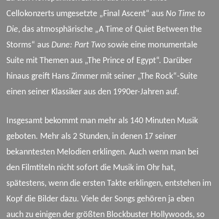
Cellokonzerts umgesetzte „Final Ascent“ aus
No Time to
Die
, das atmosphärische „A Time of Quiet Between the
Storms“ aus
Dune: Part Two
sowie eine monumentale
Suite mit Themen aus „The Prince of Egypt“. Darüber
hinaus greift Hans Zimmer mit seiner „The Rock“-Suite
einen seiner Klassiker aus den 1990er-Jahren auf.
Insgesamt bekommt man mehr als 140 Minuten Musik
geboten. Mehr als 2 Stunden, in denen 17 seiner
bekanntesten Melodien erklingen. Auch wenn man bei
den Filmtiteln nicht sofort die Musik im Ohr hat,
spätestens, wenn die ersten Takte erklingen, entstehen im
Kopf die Bilder dazu. Viele der Songs gehören ja eben
auch zu einigen der größten Blockbuster Hollywoods, so