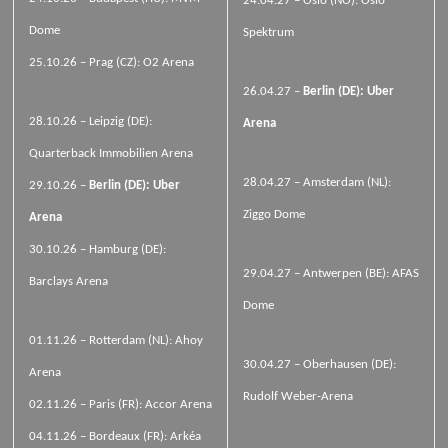
24.04.27 – Oslo (NO): Oslo
Dome
Spektrum
25.10.26 – Prag (CZ): O2 Arena
26.04.27 –
Berlin (DE): Uber
28.10.26 – Leipzig (DE):
Arena
Quarterback Immobilien Arena
28.04.27 – Amsterdam (NL):
29.10.26 –
Berlin (DE): Uber
Ziggo Dome
Arena
30.10.26 – Hamburg (DE):
29.04.27 – Antwerpen (BE): AFAS
Barclays Arena
Dome
01.11.26 – Rotterdam (NL): Ahoy
30.04.27 – Oberhausen (DE):
Arena
Rudolf Weber-Arena
02.11.26 – Paris (FR): Accor Arena
04.11.26 – Bordeaux (FR): Arkéa