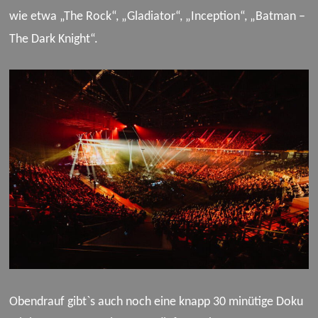
wie etwa „The Rock“, „Gladiator“, „Inception“, „Batman –
The Dark Knight“.
Obendrauf gibt`s auch noch eine knapp 30 minütige Doku