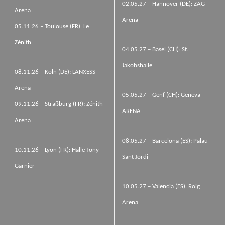
02.05.27 – Hannover (DE): ZAG
Arena
Arena
05.11.26 – Toulouse (FR): Le
Zénith
04.05.27 – Basel (CH): St.
Jakobshalle
08.11.26 – Köln (DE): LANXESS
Arena
05.05.27 – Genf (CH): Geneva
09.11.26 – Straßburg (FR): Zénith
ARENA
Arena
08.05.27 – Barcelona (ES): Palau
10.11.26 – Lyon (FR): Halle Tony
Sant Jordi
Garnier
10.05.27 – Valencia (ES): Roig
Arena