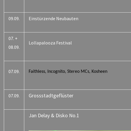
09.09.
Einstürzende Neubauten
07. +
Lollapalooza Festival
08.09.
07.09.
Faithless, Incognito, Stereo MCs, Kosheen
Grossstadtgeflüster
07.09.
Jan Delay & Disko No.1