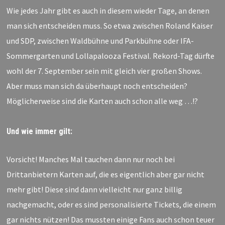
Wie jedes Jahr gibt es auch in diesem wieder Tage, an denen
man sich entscheiden muss. So etwa zwischen Roland Kaiser
und SDP, zwischen Waldbühne und Parkbühne oder IFA-
Sommergarten und Lollapalooza Festival. Rekord-Tag dürfte
wohl der 7. September sein mit gleich vier großen Shows.
Aber muss man sich da überhaupt noch entscheiden?
Möglicherweise sind die Karten auch schon alle weg …!?
Und wie immer gilt:
Vorsicht! Manches Mal tauchen dann nur noch bei
Drittanbietern Karten auf, die es eigentlich aber gar nicht
mehr gibt! Diese sind dann vielleicht nur ganz billig
nachgemacht, oder es sind personalisierte Tickets, die einem
gar nichts nützen! Das mussten einige Fans auch schon teuer