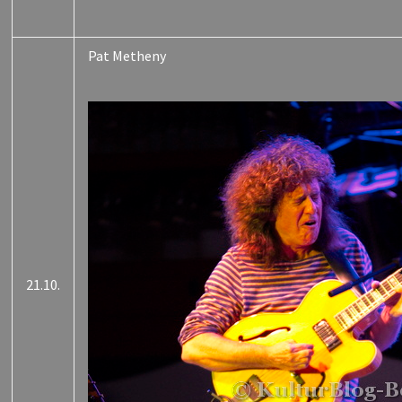
Pat Metheny
21.10.