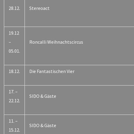
28.12.
Stereoact
19.12
–
Roncalli Weihnachtscircus
05.01.
18.12.
Die Fantastischen Vier
17. –
SIDO & Gäste
22.12.
11. –
SIDO & Gäste
15.12.