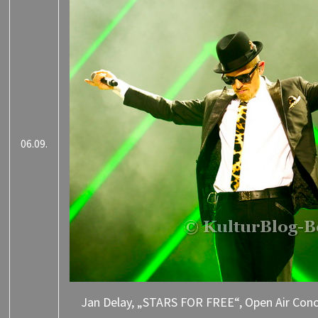
06.09.
Jan Delay, „STARS FOR FREE“, Open Air Conce