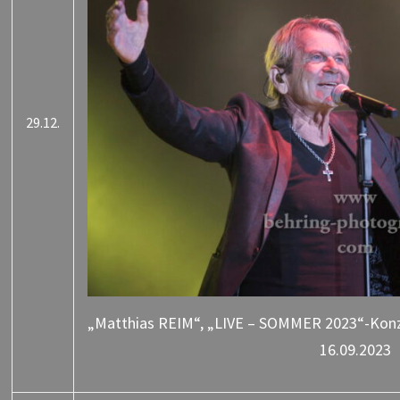
29.12.
„Matthias REIM“, „LIVE – SOMMER 2023“-Konze
16.09.2023