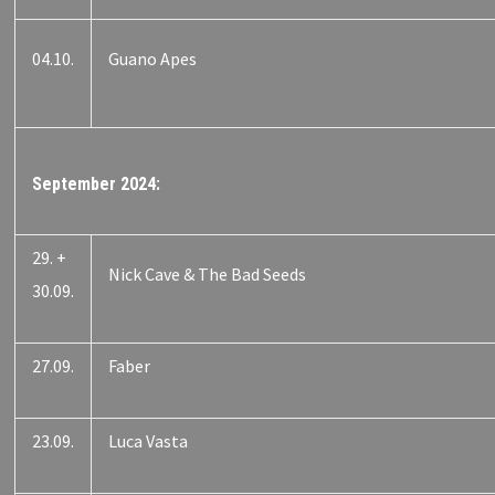
04.10.
Guano Apes
September 2024:
29. +
Nick Cave & The Bad Seeds
30.09.
27.09.
Faber
23.09.
Luca Vasta