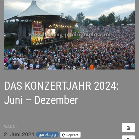
DAS KONZERTJAHR 2024:
Juni – Dezember
WANN:
2. Juni 2024
ganztägig
Repeats