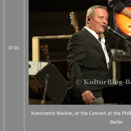
07.10.
Konstantin Wecker, at the Concert at the Phil
Berlin