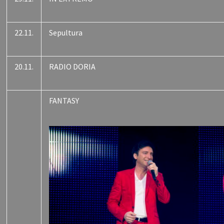
22.11.
Sepultura
20.11.
RADIO DORIA
FANTASY