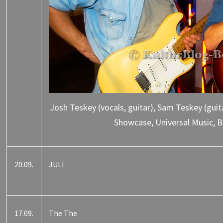
Josh Teskey (vocals, guitar), Sam Teskey (gu
Showcase, Universal Music, Be
20.09.
JULI
17.09.
The The