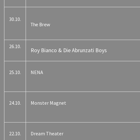
30.10.
The Brew
26.10.
Roy Bianco & Die Abrunzati Boys
25.10.
NENA
24.10.
Monster Magnet
22.10.
Dream Theater