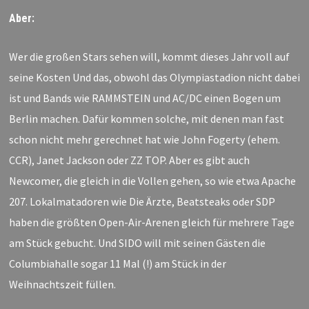
Aber:
Wer die großen Stars sehen will, kommt dieses Jahr voll auf
seine Kosten Und das, obwohl das Olympiastadion nicht dabei
ist und Bands wie RAMMSTEIN und AC/DC einen Bogen um
Berlin machen. Dafür kommen solche, mit denen man fast
schon nicht mehr gerechnet hat wie John Fogerty (ehem.
CCR), Janet Jackson oder ZZ TOP. Aber es gibt auch
Newcomer, die gleich in die Vollen gehen, so wie etwa Apache
207. Lokalmatadoren wie Die Ärzte, Beatsteaks oder SDP
haben die größten Open-Air-Arenen gleich für mehrere Tage
am Stück gebucht. Und SIDO will mit seinen Gästen die
Columbiahalle sogar 11 Mal (!) am Stück in der
Weihnachtszeit füllen.