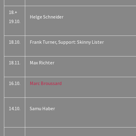
18.+
Helge Schneider
19.10.
18.10.
Frank Turner, Support: Skinny Lister
18.11.
Max Richter
16.10.
Marc Broussard
14.10.
Samu Haber