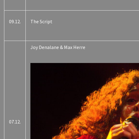
09.12.
The Script
Joy Denalane & Max Herre
07.12.