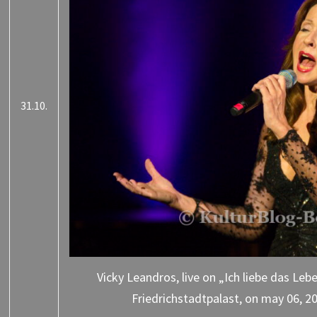
31.10.
Vicky Leandros, live on „Ich liebe das Leb
Friedrichstadtpalast, on may 06, 20