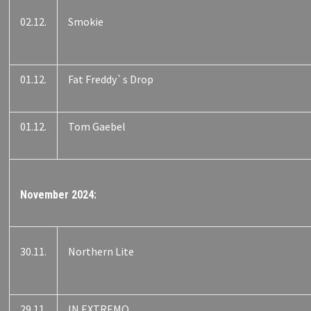
02.12.
Smokie
01.12.
Fat Freddy`s Drop
01.12.
Tom Gaebel
November 2024:
30.11.
Northern Lite
29.11.
IN EXTREMO