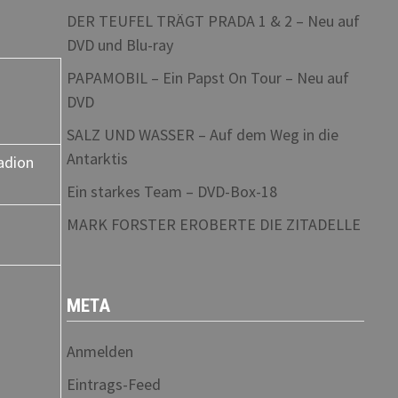
DER TEUFEL TRÄGT PRADA 1 & 2 – Neu auf
DVD und Blu-ray
PAPAMOBIL – Ein Papst On Tour – Neu auf
DVD
SALZ UND WASSER – Auf dem Weg in die
Antarktis
adion
Ein starkes Team – DVD-Box-18
MARK FORSTER EROBERTE DIE ZITADELLE
META
Anmelden
Eintrags-Feed