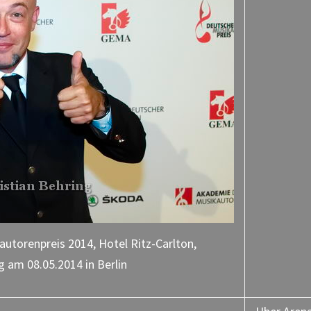
utorenpreis 2014, Hotel Ritz-Carlton,
g am 08.05.2014 in Berlin