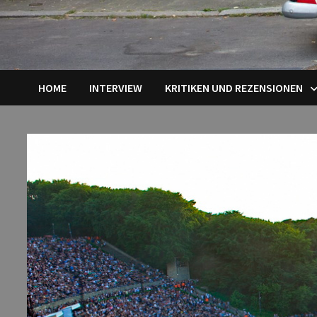
HOME
INTERVIEW
KRITIKEN UND REZENSIONEN