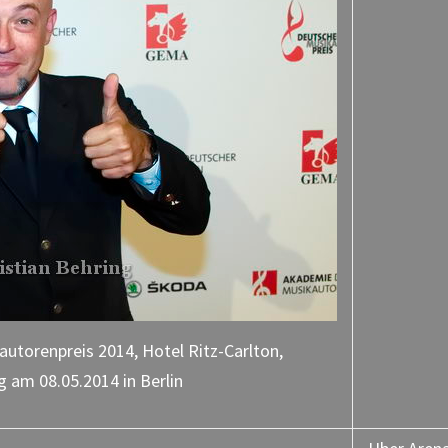
utorenpreis 2014, Hotel Ritz-Carlton,
g am 08.05.2014 in Berlin