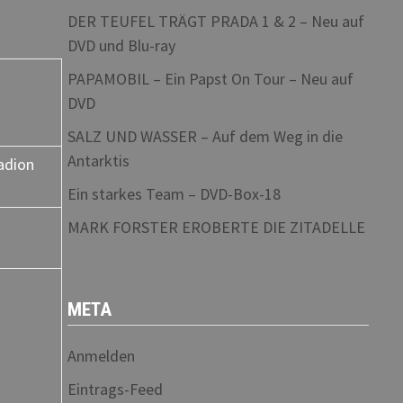
DER TEUFEL TRÄGT PRADA 1 & 2 – Neu auf
DVD und Blu-ray
PAPAMOBIL – Ein Papst On Tour – Neu auf
DVD
SALZ UND WASSER – Auf dem Weg in die
Antarktis
adion
Ein starkes Team – DVD-Box-18
MARK FORSTER EROBERTE DIE ZITADELLE
META
Anmelden
Eintrags-Feed