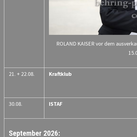
ROLAND KAISER vor dem ausverkauft
15.
21. + 22.08.
Kraftklub
30.08.
ISTAF
September 2026: