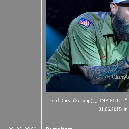
Fred Durst (Gesang), „LIMP BIZKIT“
01.06.2015, in
26./28./29.06.
Bruno Mars