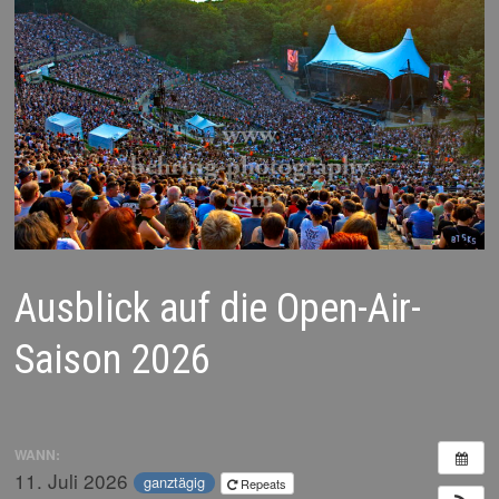
Ausblick auf die Open-Air-
Saison 2026
WANN:
11. Juli 2026
ganztägig
Repeats