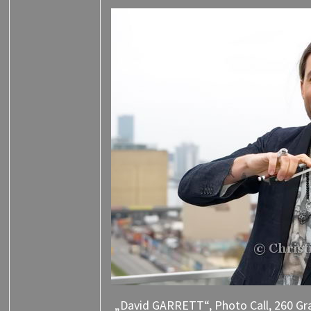
„David GARRETT“, Photo Call, 260 Gra