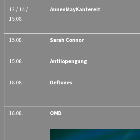
13./ 14./
AnnenMayKantereit
15.08.
15.08.
Sarah Connor
15.08.
Antilopengang
18.08.
Deftones
18.08.
OMD