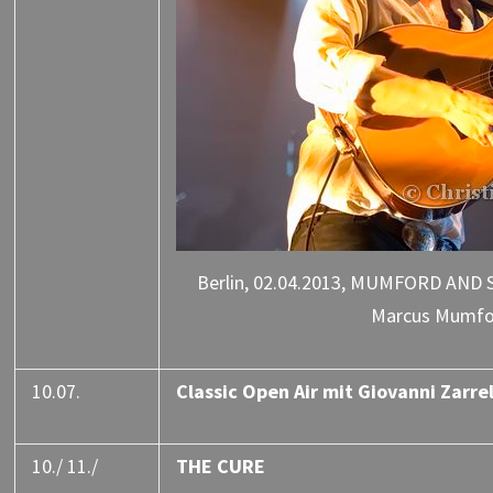
Berlin, 02.04.2013, MUMFORD AND S
Marcus Mumford
10.07.
Classic Open Air mit Giovanni Zarrel
10./ 11./
THE CURE