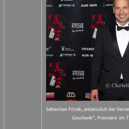
Sebastian Fitzek, anlaesslich der Ver
Geschenk“, Premiere im T