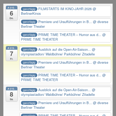
AUG.
FILMSTARTS IM KINO-JAHR 2026
@
ganztägig
6
BerlinerKinos
Do.
Premiere und Uraufführungen in B...
@ diverse
ganztägig
Berliner Theater
PRIME TIME THEATER – Humor aus d...
@
ganztägig
PRIME TIME THEATER
AUG.
Ausblick auf die Open-Air-Saison...
@
ganztägig
7
olympiastadion/ Waldbühne/ Parkbühne/ Zitadelle
Fr.
Premiere und Uraufführungen in B...
@ diverse
ganztägig
Berliner Theater
PRIME TIME THEATER – Humor aus d...
@
ganztägig
PRIME TIME THEATER
AUG.
Ausblick auf die Open-Air-Saison...
@
ganztägig
8
olympiastadion/ Waldbühne/ Parkbühne/ Zitadelle
Sa.
Premiere und Uraufführungen in B...
@ diverse
ganztägig
Berliner Theater
PRIME TIME THEATER – Humor aus d...
@
ganztägig