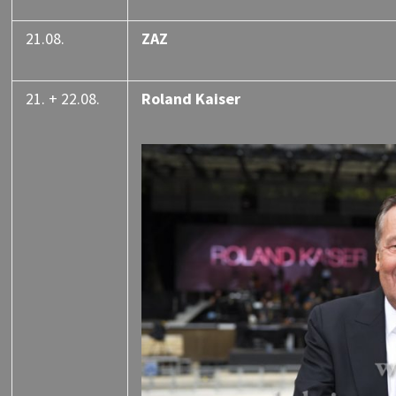
21.08.
ZAZ
21. + 22.08.
Roland Kaiser