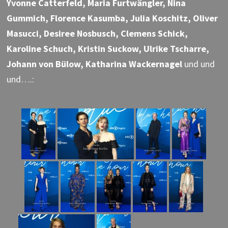
Yvonne Catterfeld, Maria Furtwängler, Nina
Gummich, Florence Kasumba, Julia Koschitz, Oliver
Masucci, Desiree Nosbusch, Clemens Schick,
Karoline Schuch, Kristin Suckow, Ulrike Tscharre,
Johann von Bülow, Katharina Wackernagel
und und
und….: