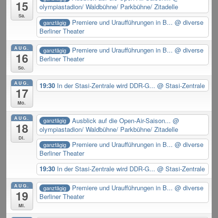
15
olympiastadion/ Waldbühne/ Parkbühne/ Zitadelle
Sa.
Premiere und Uraufführungen in B...
@ diverse
ganztägig
Berliner Theater
AUG.
Premiere und Uraufführungen in B...
@ diverse
ganztägig
16
Berliner Theater
So.
AUG.
19:30
In der Stasi-Zentrale wird DDR-G...
@ Stasi-Zentrale
17
Mo.
AUG.
Ausblick auf die Open-Air-Saison...
@
ganztägig
18
olympiastadion/ Waldbühne/ Parkbühne/ Zitadelle
Di.
Premiere und Uraufführungen in B...
@ diverse
ganztägig
Berliner Theater
19:30
In der Stasi-Zentrale wird DDR-G...
@ Stasi-Zentrale
AUG.
Premiere und Uraufführungen in B...
@ diverse
ganztägig
19
Berliner Theater
Mi.