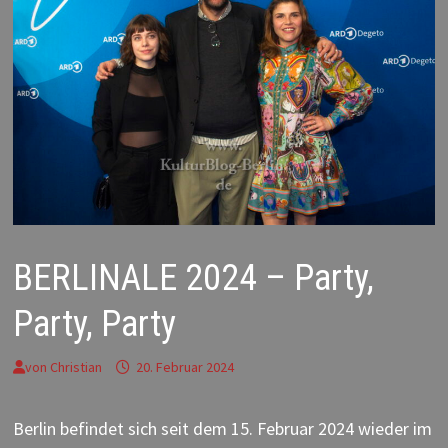
BERLINALE 2024 – Party,
Party, Party
von
Christian
20. Februar 2024
Berlin befindet sich seit dem 15. Februar 2024 wieder im