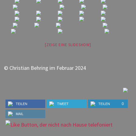
[ZEIGE EINE SLIDESHOW]
© Christian Behring im Februar 2024
0
TEILEN
TWEET
TEILEN
MAIL