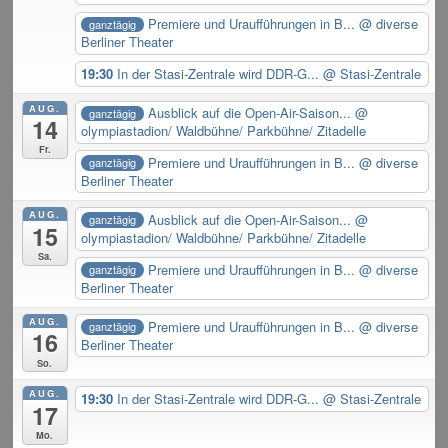
Premiere und Uraufführungen in B...
@ diverse
ganztägig
Berliner Theater
19:30
In der Stasi-Zentrale wird DDR-G...
@ Stasi-Zentrale
AUG.
Ausblick auf die Open-Air-Saison...
@
ganztägig
14
olympiastadion/ Waldbühne/ Parkbühne/ Zitadelle
Fr.
Premiere und Uraufführungen in B...
@ diverse
ganztägig
Berliner Theater
AUG.
Ausblick auf die Open-Air-Saison...
@
ganztägig
15
olympiastadion/ Waldbühne/ Parkbühne/ Zitadelle
Sa.
Premiere und Uraufführungen in B...
@ diverse
ganztägig
Berliner Theater
AUG.
Premiere und Uraufführungen in B...
@ diverse
ganztägig
16
Berliner Theater
So.
AUG.
19:30
In der Stasi-Zentrale wird DDR-G...
@ Stasi-Zentrale
17
Mo.