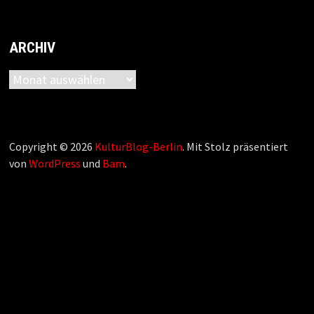
ARCHIV
Archiv
Copyright © 2026
KulturBlog-Berlin
. Mit Stolz präsentiert
von
WordPress
und
Bam
.