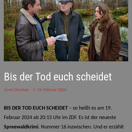
Bis der Tod euch scheidet
von
Christian
19. Februar 2024
BIS DER TOD EUCH SCHEIDET
– so heißt es am 19.
Februar 2024 ab 20:15 Uhr im ZDF. Es ist der neueste
Spreewaldkrimi
. Nummer 16 inzwischen. Und er erzählt