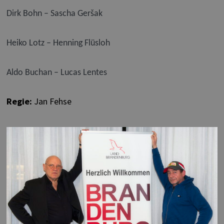
Dirk Bohn – Sascha Geršak
Heiko Lotz – Henning Flüsloh
Aldo Buchan – Lucas Lentes
Regie:
Jan Fehse