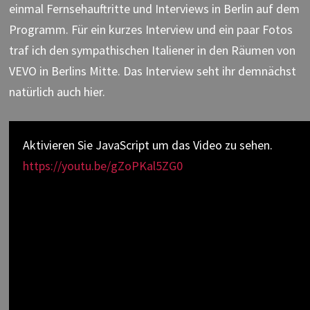
einmal Fernsehauftritte und Interviews in Berlin auf dem
Programm. Für ein kurzes Interview und ein paar Fotos
traf ich den sympathischen Italiener in den Räumen von
VEVO in Berlins Mitte. Das Interview seht ihr demnächst
natürlich auch hier.
Aktivieren Sie JavaScript um das Video zu sehen.
https://youtu.be/gZoPKal5ZG0