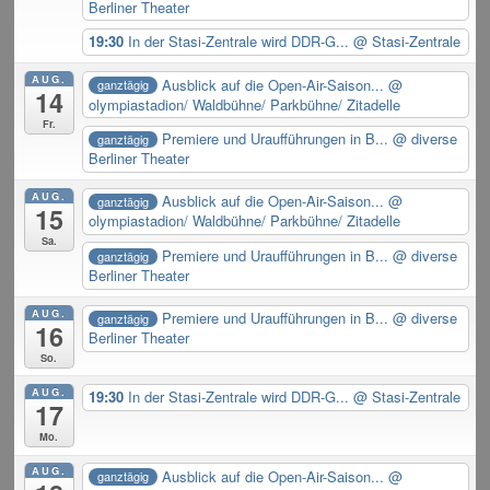
Berliner Theater
19:30
In der Stasi-Zentrale wird DDR-G...
@ Stasi-Zentrale
AUG.
Ausblick auf die Open-Air-Saison...
@
ganztägig
14
olympiastadion/ Waldbühne/ Parkbühne/ Zitadelle
Fr.
Premiere und Uraufführungen in B...
@ diverse
ganztägig
Berliner Theater
AUG.
Ausblick auf die Open-Air-Saison...
@
ganztägig
15
olympiastadion/ Waldbühne/ Parkbühne/ Zitadelle
Sa.
Premiere und Uraufführungen in B...
@ diverse
ganztägig
Berliner Theater
AUG.
Premiere und Uraufführungen in B...
@ diverse
ganztägig
16
Berliner Theater
So.
AUG.
19:30
In der Stasi-Zentrale wird DDR-G...
@ Stasi-Zentrale
17
Mo.
AUG.
Ausblick auf die Open-Air-Saison...
@
ganztägig