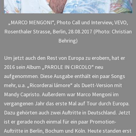
„MARCO MENGONI“, Photo Call und Interview, VEVO,
Rosenthaler Strasse, Berlin, 28.08.2017 (Photo: Christian
Behring)
Um jetzt auch den Rest von Europa zu erobern, hat er
2016 sein Album „PAROLE IN CIRCOLO“ neu
aufgenommen. Diese Ausgabe enthält ein paar Songs
mehr, u.a. „Ricorderai lámore“ als Duett-Version mit
Mandy Capristo. Außerdem war Marco Mengoni im
vergangenen Jahr das erste Mal auf Tour durch Europa.
Dazu gehörten auch zwei Auftritte in Deutschland. Jetzt
ist er gerade noch einmal für ein paar Promotion-
Auftritte in Berlin, Bochum und Köln. Heute standen erst