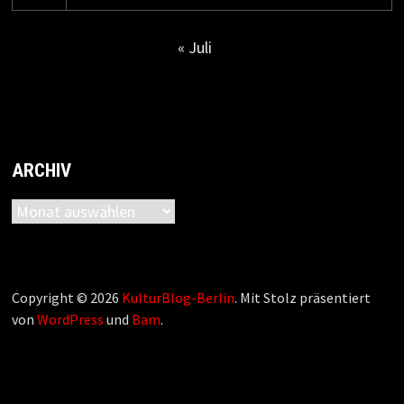
« Juli
ARCHIV
Archiv
Copyright © 2026
KulturBlog-Berlin
. Mit Stolz präsentiert
von
WordPress
und
Bam
.