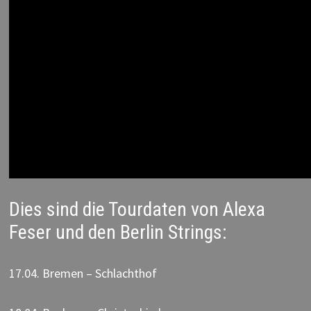
Dies sind die Tourdaten von Alexa
Feser und den Berlin Strings:
17.04. Bremen – Schlachthof