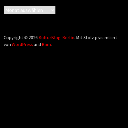
Archiv
Copyright © 2026
KulturBlog-Berlin
. Mit Stolz präsentiert
von
WordPress
und
Bam
.