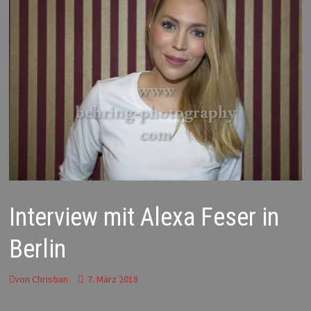
Interview mit Alexa Feser in
Berlin
von
Christian
7. März 2018