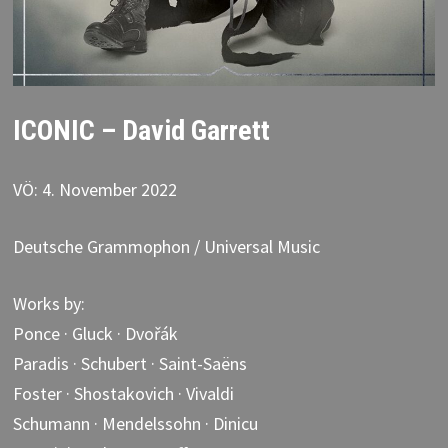
ICONIC – David Garrett
VÖ: 4. November 2022
Deutsche Grammophon / Universal Music
Works by:
Ponce · Gluck · Dvořák
Paradis · Schubert · Saint-Saëns
Foster · Shostakovich · Vivaldi
Schumann · Mendelssohn · Dinicu