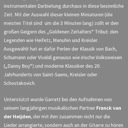
instrumentalen Darbietung durchaus in diese besinnliche
Zeit. Mit der Auswahl dieser kleinen Miniaturen (die
meisten Titel sind um die 3 Minuten lang) zollt er den
großen Geigern des „Goldenen Zeitalters“ Tribut: den
Legenden wie Heifetz, Menuhin und Kreisler.
Ausgewählt hat er dafür Perlen der Klassik von Bach,
Schumann oder Vivaldi genauso wie irische Volksweisen
(„Danny Boy“) und moderne Klassiker des 20.
Jahrhunderts von Saint-Saens, Kreisler oder
Schostakovich.
Unterstützt wurde Garrett bei den Aufnahmen von
seinem langjährigen musikalischen Partner
Franck van
der Heijden
, der mit ihm zusammen nicht nur die
Lieder arrangierte, sondern auch an der Gitarre zu hören