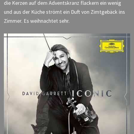
die Kerzen auf dem Adventskranz flackern ein wenig
und aus der Küche strömt ein Duft von Zimtgebäck ins
Zimmer. Es weihnachtet sehr.