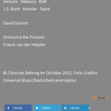
Veracini · Debussy · Raff
J.S. Bach · Kreisler · Fauré
David Garrett
Orchestra the Prezent
Franck van der Heijden
© Christian Behring im Oktober 2022, Foto-Credits:
Universal Music/DeutscheGrammophon
0
TEILEN
TWEET
TEILEN