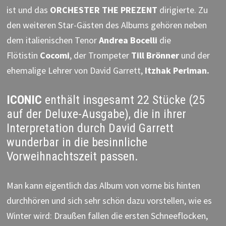
ist und das
ORCHESTER THE PREZENT
dirigierte. Zu
den weiteren Star-Gästen des Albums gehören neben
dem italienischen Tenor
Andrea Bocelli
die
Flötistin
Cocomi
, der Trompeter
Till Brönner
und der
ehemalige Lehrer von David Garrett,
Itzhak Perlman.
ICONIC
enthält insgesamt 22 Stücke (25
auf der Deluxe-Ausgabe), die in ihrer
Interpretation durch David Garrett
wunderbar in die besinnliche
Vorweihnachtszeit passen.
Man kann eigentlich das Album von vorne bis hinten
durchhören und sich sehr schön dazu vorstellen, wie es
Winter wird: Draußen fallen die ersten Schneeflocken,