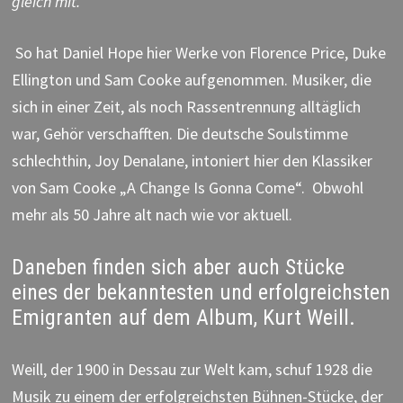
gleich mit.“
So hat Daniel Hope hier Werke von Florence Price, Duke
Ellington und Sam Cooke aufgenommen. Musiker, die
sich in einer Zeit, als noch Rassentrennung alltäglich
war, Gehör verschafften. Die deutsche Soulstimme
schlechthin, Joy Denalane, intoniert hier den Klassiker
von Sam Cooke „A Change Is Gonna Come“. Obwohl
mehr als 50 Jahre alt nach wie vor aktuell.
Daneben finden sich aber auch Stücke
eines der bekanntesten und erfolgreichsten
Emigranten auf dem Album, Kurt Weill.
Weill, der 1900 in Dessau zur Welt kam, schuf 1928 die
Musik zu einem der erfolgreichsten Bühnen-Stücke, der