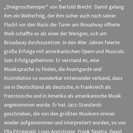
„Dreigroschenoper“ von Bertold Brecht. Damit gelang
ihm ein Welterfolg, der ihm sicher auch nach seiner
Flucht vor den Nazis die Türen am Broadway öffnete.
Weill schaffte es als einer der Wenigen, sich am
Broadway durchzusetzen. In den 40er Jahren feierte
große Erfolge mit amerikanischen Opern und Musicals.
Sein Erfolgsgeheimnis: Er verstand es, eine
Musiksprache zu finden, die Avantgarde und
Assimilation so wunderbar miteinander verband, dass
sie in Deutschland als deutsche, in Frankreich als
französische und in Amerika als amerikanische Musik
angenommen wurde. Er hat Jazz-Standards
geschrieben, die von den größten Musikern immer
wieder aufgenommen und interpretiert wurden, so von
Ella Fitzgerald, Louis Armstrong, Frank Sinatra, David