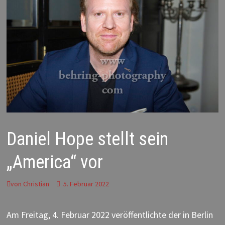
Daniel Hope stellt sein
„America“ vor
von
Christian
5. Februar 2022
Am Freitag, 4. Februar 2022 veröffentlichte der in Berlin