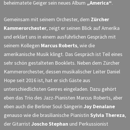
beheimatete Geiger sein neues Album
„America“
.
Gemeinsam mit seinem Orchester, dem
Zürcher
Kammerorchester
, zeigt er seinen Blick auf Amerika
und erklärt uns in einem ausführlichen Gespräch mit
seinem Kollegen
Marcus Roberts
, wie die
amerikanische Musik klingt. Das Gespräch ist Teil eines
sehr schön gestalteten Booklets. Neben dem Zürcher
Kammerorchester, dessen musikalischer Leiter Daniel
Hope seit 2016 ist, hat er sich Gäste aus
unterschiedlichsten Genres eingeladen. Dazu gehört
eben das Trio des Jazz-Pianisten Marcus Roberts, aber
eben auch die Berliner Soul-Sängerin
Joy Denalane
genauso wie die brasilianische Pianistin
Sylvia Thereza
,
der Gitarrist
Joscho Stephan
und Perkussionist