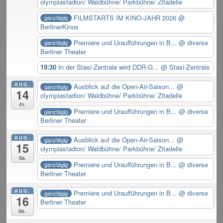
olympiastadion/ Waldbühne/ Parkbühne/ Zitadelle
FILMSTARTS IM KINO-JAHR 2026
@
ganztägig
BerlinerKinos
Premiere und Uraufführungen in B...
@ diverse
ganztägig
Berliner Theater
19:30
In der Stasi-Zentrale wird DDR-G...
@ Stasi-Zentrale
AUG.
Ausblick auf die Open-Air-Saison...
@
ganztägig
14
olympiastadion/ Waldbühne/ Parkbühne/ Zitadelle
Fr.
Premiere und Uraufführungen in B...
@ diverse
ganztägig
Berliner Theater
AUG.
Ausblick auf die Open-Air-Saison...
@
ganztägig
15
olympiastadion/ Waldbühne/ Parkbühne/ Zitadelle
Sa.
Premiere und Uraufführungen in B...
@ diverse
ganztägig
Berliner Theater
AUG.
Premiere und Uraufführungen in B...
@ diverse
ganztägig
16
Berliner Theater
So.