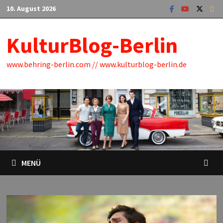
Zum
10. August 2026
Inhalt
springen
KulturBlog-Berlin
www.behring-berlin.com // www.kulturblog-berlin.de
MENÜ