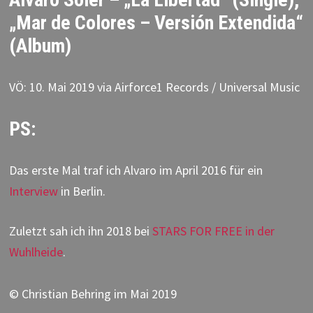
„Mar de Colores – Versión Extendida“
(Album)
VÖ: 10. Mai 2019 via Airforce1 Records / Universal Music
PS:
Das erste Mal traf ich Alvaro im April 2016 für ein
Interview
in Berlin.
Zuletzt sah ich ihn 2018 bei
STARS FOR FREE in der
Wuhlheide
.
© Christian Behring im Mai 2019