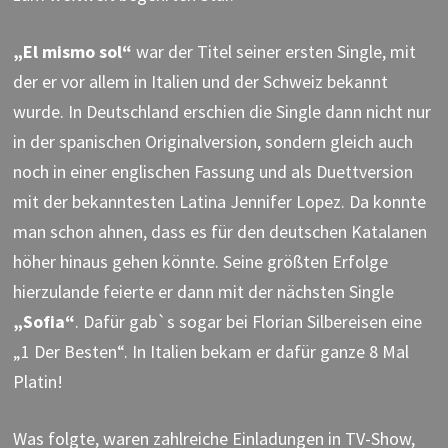
„El mismo sol“
war der Titel seiner ersten Single, mit
der er vor allem in Italien und der Schweiz bekannt
wurde. In Deutschland erschien die Single dann nicht nur
in der spanischen Originalversion, sondern gleich auch
noch in einer englischen Fassung und als Duettversion
mit der bekanntesten Latina Jennifer Lopez. Da konnte
man schon ahnen, dass es für den deutschen Katalanen
höher hinaus gehen könnte. Seine größten Erfolge
hierzulande feierte er dann mit der nächsten Single
„Sofia“
. Dafür gab`s sogar bei Florian Silbereisen eine
„1 Der Besten“. In Italien bekam er dafür ganze 8 Mal
Platin!
Was folgte, waren zahlreiche Einladungen in TV-Show,