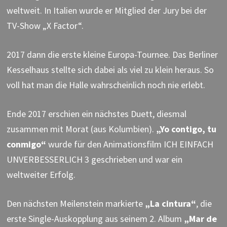
weltweit. In Italien wurde er Mitglied der Jury bei der
TV-Show „X Factor“.
2017 dann die erste kleine Europa-Tournee. Das Berliner
Kesselhaus stellte sich dabei als viel zu klein heraus. So
voll hat man die Halle wahrscheinlich noch nie erlebt.
Ende 2017 erschien ein nächstes Duett, diesmal
zusammen mit Morat (aus Kolumbien).
„Yo contigo, tu
conmigo“
wurde für den Animationsfilm ICH EINFACH
UNVERBESSERLICH 3 geschrieben und war ein
weltweiter Erfolg.
Den nächsten Meilenstein markierte
„La cintura“
, die
erste Single-Auskopplung aus seinem 2. Album
„Mar de