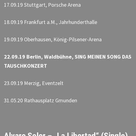
17.09.19 Stuttgart, Porsche Arena
18.09.19 Frankfurt a.M., Jahrhunderthalle
19.09.19 Oberhausen, König-Pilsener-Arena
22.09.19 Berlin, Waldbühne, SING MEINEN SONG DAS
TAUSCHKONZERT
23.09.19 Merzig, Eventzelt
31.05.20 Rathausplatz Gmunden
Alvaro Soler – „La Libertad“ (Single),