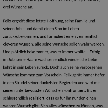
Da bietet ihm ein mysteriöser Fremder (Henry Hübchen)
drei Wünsche an.
Felix ergreift diese letzte Hoffnung, seine Familie und
seinen Job – und damit einen Sinn im Leben
zurückzubekommen, und formuliert einen vermeintlich
cleveren Wunsch: alle seine Wünsche sollen wahr werden.
Und plötzlich bekommt er, was er immer wollte – Erfolg
im Job, seine Haare wachsen endlich wieder, die Liebe
kehrt in sein Leben zurück. Doch auch seine verborgenen
Wünsche kommen zum Vorschein. Felix gerät immer tiefer
in den Strudel seiner dunkelsten Begierden und wird mit
seinen unterbewussten Wünschen konfrontiert. Bis er
schlussendlich realisiert, dass es für ihn nur den einen
wahren Wunsch gibt. Sich alles wünschen zu können, was