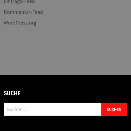
Eintrags-Feed
Kommentar-Feed
WordPress.org
SUCHE
Suchen
nach: