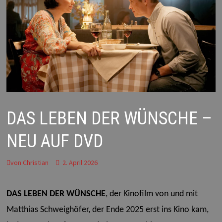
DAS LEBEN DER WÜNSCHE –
NEU AUF DVD
von
Christian
2. April 2026
DAS LEBEN DER WÜNSCHE
, der Kinofilm von und mit
Matthias Schweighöfer, der Ende 2025 erst ins Kino kam,