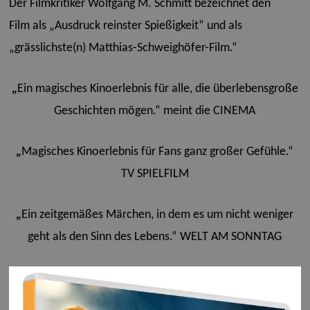
Der Filmkritiker
Wolfgang M. Schmitt
bezeichnet den
Film als „Ausdruck reinster
Spießigkeit
“ und als
„grässlichste(n) Matthias-Schweighöfer-Film.“
„
Ein magisches Kinoerlebnis für alle, die überlebensgroße
Geschichten mögen.“
meint die
CINEMA
„
Magisches Kinoerlebnis für Fans ganz großer Gefühle.“
TV SPIELFILM
„
Ein zeitgemäßes Märchen, in dem es um nicht weniger
geht als den Sinn des Lebens.“ WELT AM SONNTAG