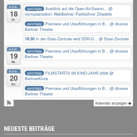
AUG.
Ausblick auf die Open-Air-Saison...
@
ganztägig
18
olympiastadion/ Waldbühne/ Parkbühne/ Zitadelle
Di.
Premiere und Uraufführungen in B...
@ diverse
ganztägig
Berliner Theater
19:30
In der Stasi-Zentrale wird DDR-G...
@ Stasi-Zentrale
AUG.
Premiere und Uraufführungen in B...
@ diverse
ganztägig
19
Berliner Theater
Mi.
AUG.
FILMSTARTS IM KINO-JAHR 2026
@
ganztägig
20
BerlinerKinos
Do.
Premiere und Uraufführungen in B...
@ diverse
ganztägig
Berliner Theater
Kalender anzeigen
NEUESTE BEITRÄGE