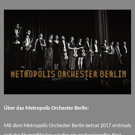
Über das Metropolis Orchester Berlin:
Mit dem Metropolis Orchester Berlin betrat 2017 erstmals