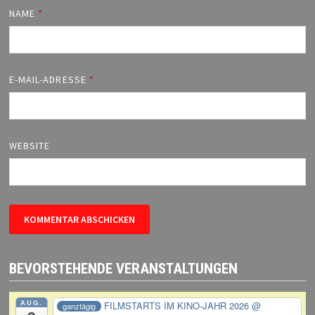
NAME
*
E-MAIL-ADRESSE
*
WEBSITE
BEVORSTEHENDE VERANSTALTUNGEN
AUG.
FILMSTARTS IM KINO-JAHR 2026
@
ganztägig