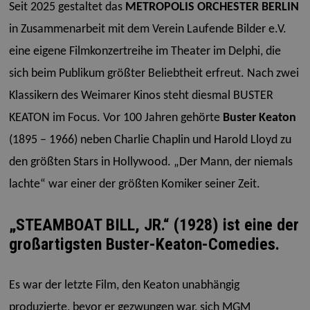
Seit 2025 gestaltet das
METROPOLIS ORCHESTER BERLIN
in Zusammenarbeit mit dem Verein Laufende Bilder e.V.
eine eigene Filmkonzertreihe im Theater im Delphi, die
sich beim Publikum größter Beliebtheit erfreut. Nach zwei
Klassikern des Weimarer Kinos steht diesmal BUSTER
KEATON im Focus. Vor 100 Jahren gehörte
Buster Keaton
(1895 – 1966) neben Charlie Chaplin und Harold Lloyd zu
den größten Stars in Hollywood. „Der Mann, der niemals
lachte“ war einer der größten Komiker seiner Zeit.
„STEAMBOAT BILL, JR.“ (1928) ist eine der
großartigsten Buster-Keaton-Comedies.
Es war der letzte Film, den Keaton unabhängig
produzierte, bevor er gezwungen war, sich MGM