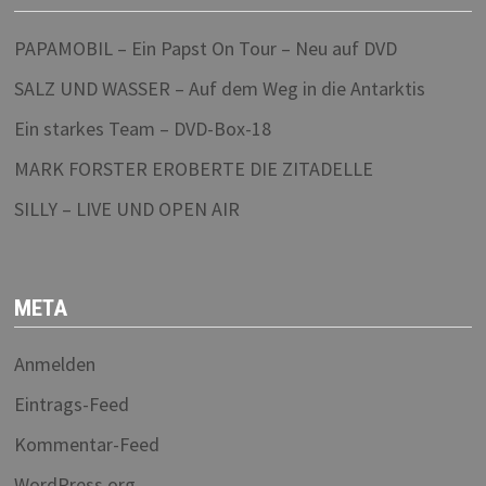
PAPAMOBIL – Ein Papst On Tour – Neu auf DVD
SALZ UND WASSER – Auf dem Weg in die Antarktis
Ein starkes Team – DVD-Box-18
MARK FORSTER EROBERTE DIE ZITADELLE
SILLY – LIVE UND OPEN AIR
META
Anmelden
Eintrags-Feed
Kommentar-Feed
WordPress.org