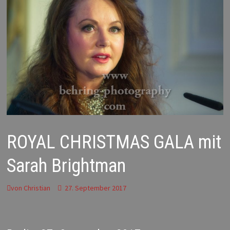
ROYAL CHRISTMAS GALA mit
Sarah Brightman
von
Christian
27. September 2017