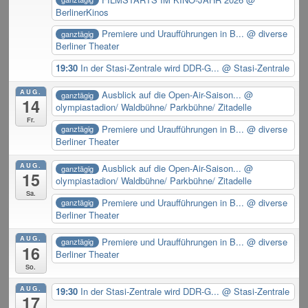
BerlinerKinos
Premiere und Uraufführungen in B...
@ diverse
ganztägig
Berliner Theater
19:30
In der Stasi-Zentrale wird DDR-G...
@ Stasi-Zentrale
AUG.
Ausblick auf die Open-Air-Saison...
@
ganztägig
14
olympiastadion/ Waldbühne/ Parkbühne/ Zitadelle
Fr.
Premiere und Uraufführungen in B...
@ diverse
ganztägig
Berliner Theater
AUG.
Ausblick auf die Open-Air-Saison...
@
ganztägig
15
olympiastadion/ Waldbühne/ Parkbühne/ Zitadelle
Sa.
Premiere und Uraufführungen in B...
@ diverse
ganztägig
Berliner Theater
AUG.
Premiere und Uraufführungen in B...
@ diverse
ganztägig
16
Berliner Theater
So.
AUG.
19:30
In der Stasi-Zentrale wird DDR-G...
@ Stasi-Zentrale
17