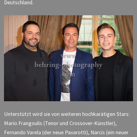
Deutschland.
Unterstützt wird sie von weiteren hochkarätigen Stars:
Mario Frangoulis (Tenor und Crossover-Künstler),
Fernando Varela (der neue Pavarotti), Narcis (ein neuer