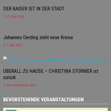
DER KAISER IST IN DER STADT
15. Mai 2025
Johannes Oerding zieht neue Kreise
7. Mai 2017
ÜBERALL ZU HAUSE – CHRISTINA STÜRMER ist
zurück
29. September 2018
BEVORSTEHENDE VERANSTALTUNGEN