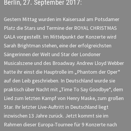
Berlin, 27. September 2017:
Gestern Mittag wurden im Kaisersaal am Potsdamer
Platz die Stars und Termine der ROYAL CHRISTMAS
GALA vorgestellt. Im Mittelpunkt der Konzerte wird
Sarah Brightman stehen, eine der erfolgreichsten
Sängerinnen der Welt und Star der Londoner
Musicalszene und des Broadway.
Andrew Lloyd Webber
hatte ihr einst die Hauptrolle im „Phantom der Oper“
auf den Leib geschrieben. In Deutschland wurde sie
praktisch über Nacht mit „Time To Say Goodbye“, dem
Lied zum letzten Kampf von Henry Maske, zum großen
Star. Ihr letzter Live-Auftritt in Deutschland liegt
inzwischen 13 Jahre zurück. Jetzt kommt sie im
Rahmen dieser Europa-Tournee für 9 Konzerte nach