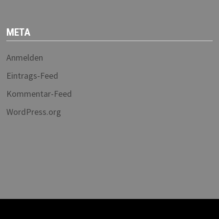
META
Anmelden
Eintrags-Feed
Kommentar-Feed
WordPress.org