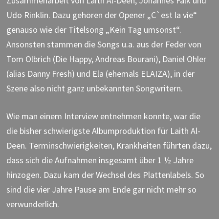
Zusammenarbeit von Laith Al-Deen, Johannes Falk und
Udo Rinklin. Dazu gehören der Opener „C`est la vie“
genauso wie der Titelsong „Kein Tag umsonst“.
Ansonsten stammen die Songs u.a. aus der Feder von
Tom Olbrich (Die Happy, Andreas Bourani), Daniel Ohler
(alias Danny Fresh) und Ela (ehemals ELAIZA), in der
Szene also nicht ganz unbekannten Songwritern.
Wie man einem Interview entnehmen konnte, war die
die bisher schwierigste Albumproduktion für Laith Al-
Deen. Terminschwierigkeiten, Krankheiten führten dazu,
dass sich die Aufnahmen insgesamt über 1 ½ Jahre
hinzogen. Dazu kam der Wechsel des Plattenlabels. So
sind die vier Jahre Pause am Ende gar nicht mehr so
verwunderlich.