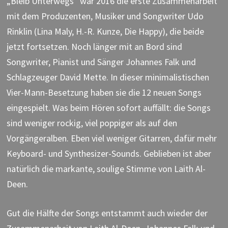
„Bleib Unterwegs“ war 2016 die erste Zusammenarbeit
mit dem Produzenten, Musiker und Songwriter Udo
Rinklin (Lina Maly, H.-R. Kunze, Die Happy), die beide
jetzt fortsetzen. Noch länger mit an Bord sind
Songwriter, Pianist und Sänger Johannes Falk und
Schlagzeuger David Mette. In dieser minimalistischen
Vier-Mann-Besetzung haben sie die 12 neuen Songs
eingespielt. Was beim Hören sofort auffällt: die Songs
sind weniger rockig, viel poppiger als auf den
Vorgängeralben. Eben viel weniger Gitarren, dafür mehr
Keyboard- und Synthesizer-Sounds. Geblieben ist aber
natürlich die markante, soulige Stimme von Laith Al-
Deen.
Gut die Hälfte der Songs entstammt auch wieder der