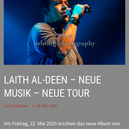
LAITH AL-DEEN – NEUE
MUSIK – NEUE TOUR
von
Christian
24. Mai 2020
Am Freitag, 22. Mai 2020 erschien das neue Album von