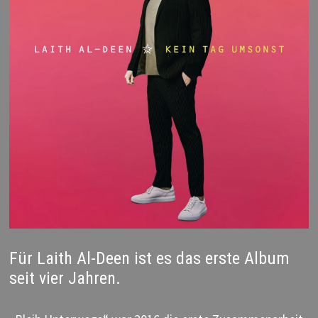
Für Laith Al-Deen ist es das erste Album
seit vier Jahren.