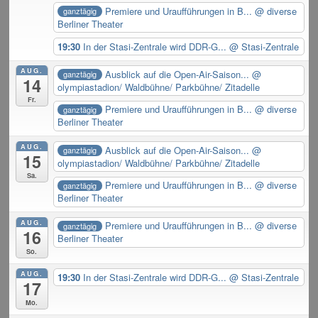
Premiere und Uraufführungen in B...
@ diverse
ganztägig
Berliner Theater
19:30
In der Stasi-Zentrale wird DDR-G...
@ Stasi-Zentrale
AUG.
Ausblick auf die Open-Air-Saison...
@
ganztägig
14
olympiastadion/ Waldbühne/ Parkbühne/ Zitadelle
Fr.
Premiere und Uraufführungen in B...
@ diverse
ganztägig
Berliner Theater
AUG.
Ausblick auf die Open-Air-Saison...
@
ganztägig
15
olympiastadion/ Waldbühne/ Parkbühne/ Zitadelle
Sa.
Premiere und Uraufführungen in B...
@ diverse
ganztägig
Berliner Theater
AUG.
Premiere und Uraufführungen in B...
@ diverse
ganztägig
16
Berliner Theater
So.
AUG.
19:30
In der Stasi-Zentrale wird DDR-G...
@ Stasi-Zentrale
17
Mo.