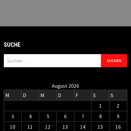
SUCHE
Suchen
nach:
August 2026
M
D
M
D
F
S
S
1
2
3
4
5
6
7
8
9
10
11
12
13
14
15
16