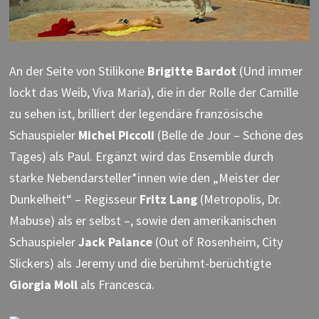
An der Seite von Stilikone
Brigitte Bardot
(Und immer
lockt das Weib, Viva Maria), die in der Rolle der Camille
zu sehen ist, brilliert der legendäre französische
Schauspieler
Michel Piccoli
(Belle de Jour – Schöne des
Tages) als Paul. Ergänzt wird das Ensemble durch
starke Nebendarsteller*innen wie den „Meister der
Dunkelheit“ – Regisseur
Fritz Lang
(Metropolis, Dr.
Mabuse) als er selbst –, sowie den amerikanischen
Schauspieler
Jack Palance
(Out of Rosenheim, City
Slickers) als Jeremy und die berühmt-berüchtigte
Giorgia Moll
als Francesca.