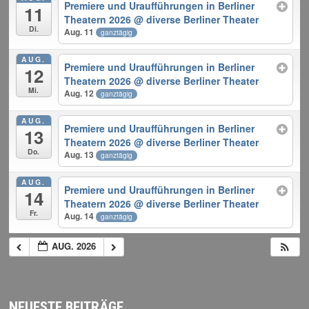
Premiere und Uraufführungen in Berliner
11
Theatern 2026
@ diverse Berliner Theater
Di.
Aug. 11
ganztägig
AUG.
Premiere und Uraufführungen in Berliner
12
Theatern 2026
@ diverse Berliner Theater
Mi.
Aug. 12
ganztägig
AUG.
Premiere und Uraufführungen in Berliner
13
Theatern 2026
@ diverse Berliner Theater
Do.
Aug. 13
ganztägig
AUG.
Premiere und Uraufführungen in Berliner
14
Theatern 2026
@ diverse Berliner Theater
Fr.
Aug. 14
ganztägig
AUG. 2026
NEUESTE BEITRÄGE