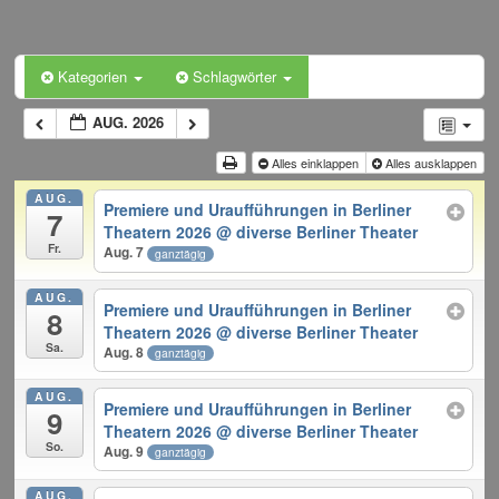
Kategorien
Schlagwörter
AUG. 2026
Alles einklappen
Alles ausklappen
AUG.
Premiere und Uraufführungen in Berliner
7
Theatern 2026
@ diverse Berliner Theater
Fr.
Aug. 7
ganztägig
AUG.
Premiere und Uraufführungen in Berliner
8
Theatern 2026
@ diverse Berliner Theater
Sa.
Aug. 8
ganztägig
AUG.
Premiere und Uraufführungen in Berliner
9
Theatern 2026
@ diverse Berliner Theater
So.
Aug. 9
ganztägig
AUG.