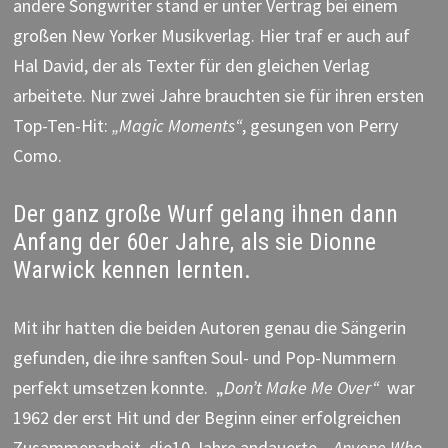
andere Songwriter stand er unter Vertrag bei einem
großen New Yorker Musikverlag. Hier traf er auch auf
Hal David, der als Texter für den gleichen Verlag
arbeitete. Nur zwei Jahre brauchten sie für ihren ersten
Top-Ten-Hit:
„Magic Moments“
, gesungen von Perry
Como.
Der ganz große Wurf gelang ihnen dann
Anfang der 60er Jahre, als sie Dionne
Warwick kennen lernten.
Mit ihr hatten die beiden Autoren genau die Sängerin
gefunden, die ihre sanften Soul- und Pop-Nummern
perfekt umsetzen konnte. „
Don’t Make Me Over“
war
1962 der erst Hit und der Beginn einer erfolgreichen
Zusammenarbeit, die10 Jahre andauerte. „
Anyone Who