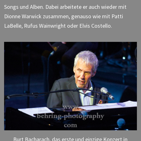
Songs und Alben. Dabei arbeitete er auch wieder mit
Dionne Warwick zusammen, genauso wie mit Patti
LaBelle, Rufus Wainwright oder Elvis Costello.
Burt Bacharach, das erste und einzige Konzert in