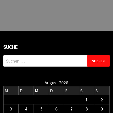
SUCHE
Suchen
nach:
August 2026
M
D
M
D
F
S
S
1
2
3
4
5
6
7
8
9