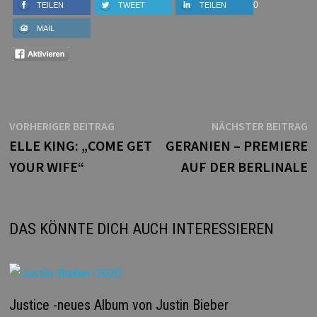
0
TEILEN
TWEET
TEILEN
MAIL
Beitragsnavigation
Vorheriger
N
VORHERIGER BEITRAG
NÄCHSTER BEITRAG
Beitrag:
B
ELLE KING: „COME GET
GERANIEN – PREMIERE
YOUR WIFE“
AUF DER BERLINALE
DAS KÖNNTE DICH AUCH INTERESSIEREN
Justice -neues Album von Justin Bieber