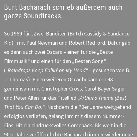
Burt Bacharach schrieb außerdem auch
ganze Soundtracks.
So 1969 für „Zwei Banditen (Butch Cassidy & Sundance
Kid)“ mit Paul Newman und Robert Redford. Dafür gab
es dann auch zwei Oscars – einen für die „Beste
Filmmusik“ und einen für den „Besten Song“
(
„Raindrops Keep Fallin’ on My Head“ –
gesungen von B.
J. Thomas). Einen weiteren Oscar bekam er 1981
gemeinsam mit Christopher Cross, Carol Bayer Sager
und Peter Allen für das Titellied
„Arthur’s Theme (Best
That You Can Do)“
. Nachdem die 70er Jahre weitgehend
erfolglos verliefen, gelang ihm mit diesem Nummer-
Eins-Hit ein eindrucksvolles Comeback. Bis weit in die
90er Jahre veröffentlichte Bacharach immer wieder neue