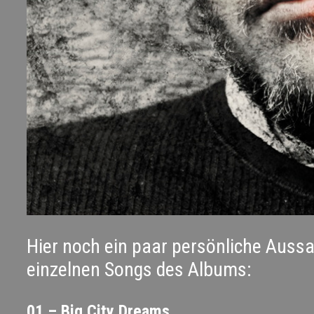
Hier noch ein paar persönliche Aussa
einzelnen Songs des Albums:
01 – Big City Dreams