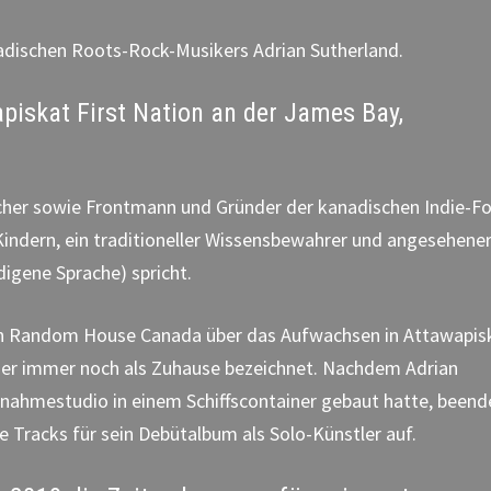
adischen Roots-Rock-Musikers Adrian Sutherland.
iskat First Nation an der James Bay,
echer sowie Frontmann und Gründer der kanadischen Indie-Fo
r Kindern, ein traditioneller Wissensbewahrer und angesehene
digene Sprache) spricht.
guin Random House Canada über das Aufwachsen in Attawapis
 er immer noch als Zuhause bezeichnet. Nachdem Adrian
ahmestudio in einem Schiffscontainer gebaut hatte, beend
ie Tracks für sein Debütalbum als Solo-Künstler auf.