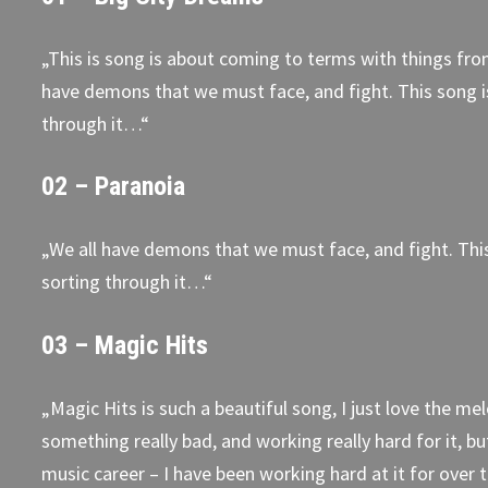
„This is song is about coming to terms with things fro
have demons that we must face, and fight. This song i
through it…“
02 – Paranoia
„We all have demons that we must face, and fight. Thi
sorting through it…“
03 – Magic Hits
„Magic Hits is such a beautiful song, I just love the m
something really bad, and working really hard for it, but
music career – I have been working hard at it for over t