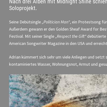
Nach drei Alben mit Midnight Shine schie
Soloprojekt.
Seine Debütsingle
„Politician Man“
, ein Protestsong fü
Außerdem gewann er den Golden Sheaf Award for Best
Festival. Mit seiner Single
„Respect the Gift“
debütierte
American Songwriter Magazine in den USA und erreicht
Adrian kümmert sich sehr um viele Anliegen und setzt 
kontaminiertes Wasser, Wohnungsnot, Armut und ges