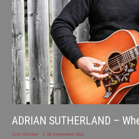
ADRIAN SUTHERLAND – When
von
Christian
26. September 2021