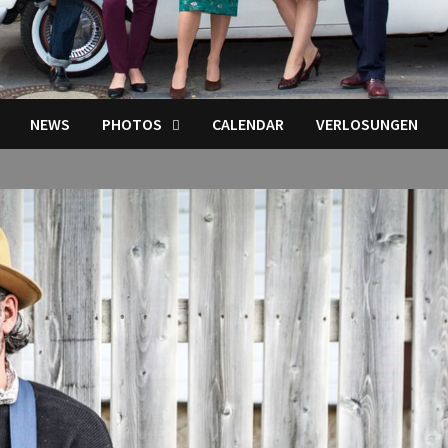
NEWS
PHOTOS
CALENDAR
VERLOSUNGEN