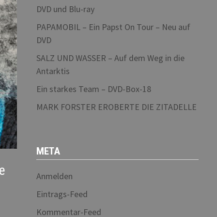
DVD und Blu-ray
PAPAMOBIL – Ein Papst On Tour – Neu auf
DVD
SALZ UND WASSER – Auf dem Weg in die
Antarktis
Ein starkes Team – DVD-Box-18
MARK FORSTER EROBERTE DIE ZITADELLE
META
ie
Anmelden
Eintrags-Feed
Kommentar-Feed