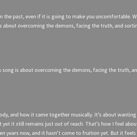
m the past, even if it is going to make you uncomfortable. We
s about overcoming the demons, facing the truth, and sorti
s song is about overcoming the demons, facing the truth, a
elody, and how it came together musically. It’s about wanting
 yet it still remains just out of reach. That’s how I feel abo
en years now, and it hasn’t come to fruition yet. But it feels 