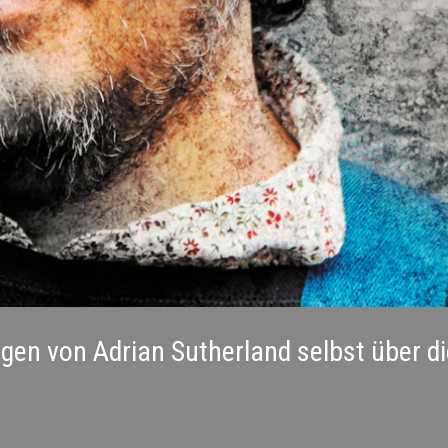
gen von Adrian Sutherland selbst über d