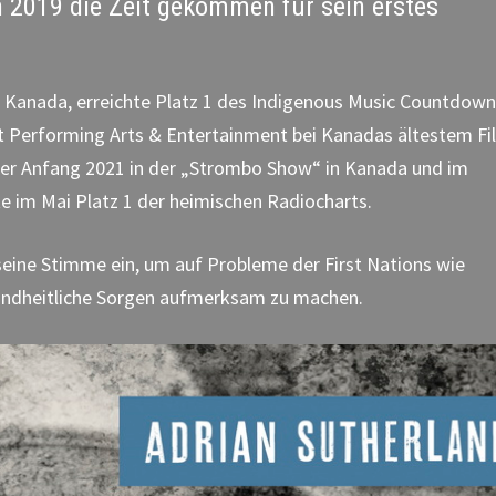
n 2019 die Zeit gekommen für sein erstes
r Kanada, erreichte Platz 1 des Indigenous Music Countdown
 Performing Arts & Entertainment bei Kanadas ältestem Fi
 er Anfang 2021 in der „Strombo Show“ in Kanada und im
e im Mai Platz 1 der heimischen Radiocharts.
seine Stimme ein, um auf Probleme der First Nations wie
undheitliche Sorgen aufmerksam zu machen.