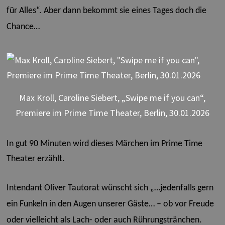
für Alles“. Aber dann bekommt sie eines Tages doch die
Chance…
Max Kroll, Caroline Siebert, „Swipe me if you can“,
Premiere im Prime Time Theater, Berlin, 30.01.2026
In gut 90 Minuten wird dieses Märchen im Prime Time
Theater erzählt.
Intendant Oliver Tautorat wünscht sich „…jedenfalls gern
ein Funkeln in den Augen unserer Gäste… – ob vor Freude
oder vielleicht als Lach- oder auch Rührungstränchen.