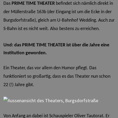
Das
PRIME TIME THEATER
befindet sich nämlich direkt in
der Müllerstraße 163b (der Eingang ist um die Ecke in der
Burgsdorfstraße), gleich am U-Bahnhof Wedding. Auch zur
S-Bahn ist es nicht weit. Also bestens zu erreichen.
Und: das PRIME TIME THEATER ist über die Jahre eine
Institution geworden.
Ein Theater, das vor allem den Humor pflegt. Das
funktioniert so großartig, dass es das Theater nun schon
22 (!) Jahre gibt.
Von Anfang an dabei ist Schauspieler Oliver Tautorat. Er