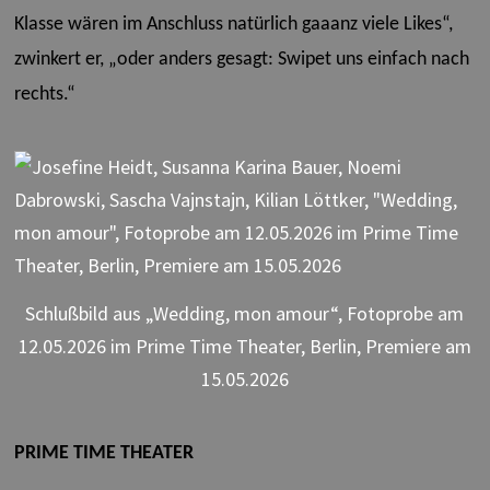
Klasse wären im Anschluss natürlich gaaanz viele Likes“,
zwinkert er, „oder anders gesagt: Swipet uns einfach nach
rechts.“
Schlußbild aus „Wedding, mon amour“, Fotoprobe am
12.05.2026 im Prime Time Theater, Berlin, Premiere am
15.05.2026
PRIME TIME THEATER