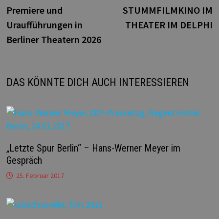
Beitrag:
B
Premiere und
STUMMFILMKINO IM
Uraufführungen in
THEATER IM DELPHI
Berliner Theatern 2026
DAS KÖNNTE DICH AUCH INTERESSIEREN
„Letzte Spur Berlin“ – Hans-Werner Meyer im
Gespräch
25. Februar 2017