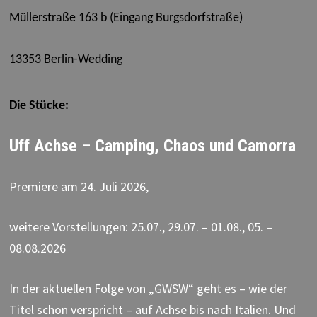
Müllerstraße 163 b (Eingang Burgsdorfstraße)
13353 Berlin-Wedding
Die Stücke:
Uff Achse – Camping, Chaos und Camorra
Premiere am 24. Juli 2026,
weitere Vorstellungen: 25.07., 29.07. – 01.08., 05. –
08.08.2026
In der aktuellen Folge von „GWSW“ geht es – wie der
Titel schon verspricht – auf Achse bis nach Italien. Und