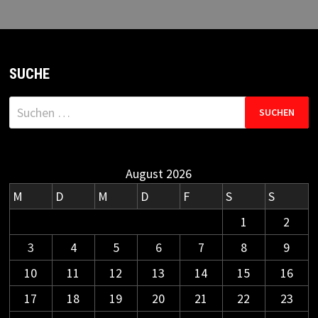
SUCHE
Suchen
nach:
August 2026
M
D
M
D
F
S
S
1
2
3
4
5
6
7
8
9
10
11
12
13
14
15
16
17
18
19
20
21
22
23