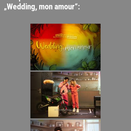
„Wedding, mon amour“: