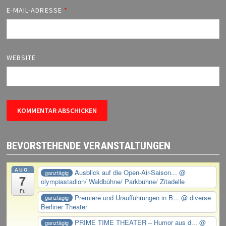
E-MAIL-ADRESSE
*
WEBSITE
BEVORSTEHENDE VERANSTALTUNGEN
AUG.
Ausblick auf die Open-Air-Saison...
@
ganztägig
7
olympiastadion/ Waldbühne/ Parkbühne/ Zitadelle
Fr.
Premiere und Uraufführungen in B...
@ diverse
ganztägig
Berliner Theater
PRIME TIME THEATER – Humor aus d...
@
ganztägig