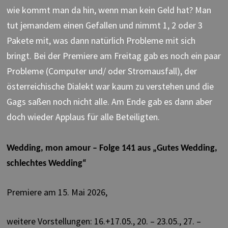
wie kommt man da hin, wenn man kein Geld hat? Man
tut jemandem einen Gefallen und nimmt 1, 2 oder 3
Pakete mit, was dann natürlich Probleme mit sich
bringt. Bei der Premiere am Freitag gab es noch ein paar
Probleme (Computer und/ oder Stromausfall),
der
österreichische Dialekt war kaum zu verstehen und
die
Gags saßen noch nicht alle. Am Ende gab es dann aber
doch wieder Applaus für alle Beteiligten.
Wedding, mon amour – Folge 141 aus „Gutes Wedding,
schlechtes Wedding“
Premiere am 15. Mai 2026,
weitere Vorstellungen: 16.+17.05., 20. – 23.05., 27. –