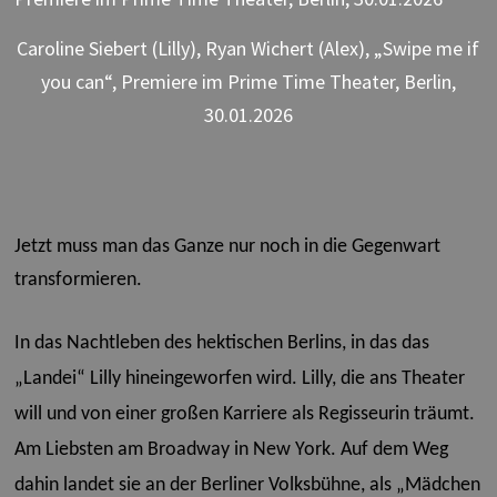
Caroline Siebert (Lilly), Ryan Wichert (Alex), „Swipe me if
you can“, Premiere im Prime Time Theater, Berlin,
30.01.2026
Jetzt muss man das Ganze nur noch in die Gegenwart
transformieren.
In das Nachtleben des hektischen Berlins, in das das
„Landei“ Lilly hineingeworfen wird. Lilly, die ans Theater
will und von einer großen Karriere als Regisseurin träumt.
Am Liebsten am Broadway in New York. Auf dem Weg
dahin landet sie an der Berliner Volksbühne, als „Mädchen