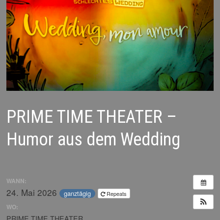
PRIME TIME THEATER –
Humor aus dem Wedding
WANN:
24. Mai 2026
ganztägig
Repeats
WO:
PRIME TIME THEATER