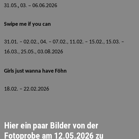
31.05., 03. – 06.06.2026
Swipe me if you can
31.01. – 02.02., 04. – 07.02., 11.02. – 15.02., 15.03. –
16.03., 25.05., 03.08.2026
Girls just wanna have Föhn
18.02. – 22.02.2026
Hier ein paar Bilder von der
Fotoprobe am 12.05.2026 zu