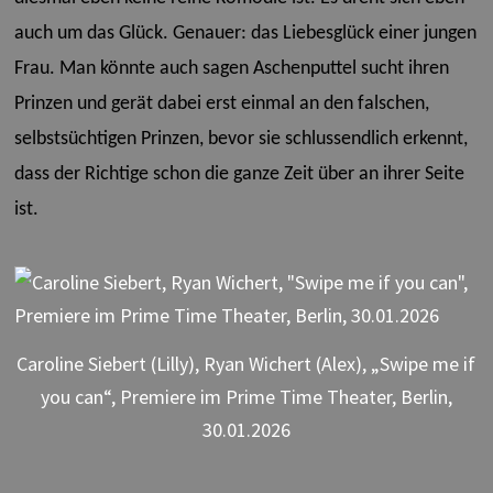
auch um das Glück. Genauer: das Liebesglück einer jungen
Frau. Man könnte auch sagen Aschenputtel sucht ihren
Prinzen und gerät dabei erst einmal an den falschen,
selbstsüchtigen Prinzen, bevor sie schlussendlich erkennt,
dass der Richtige schon die ganze Zeit über an ihrer Seite
ist.
Caroline Siebert (Lilly), Ryan Wichert (Alex), „Swipe me if
you can“, Premiere im Prime Time Theater, Berlin,
30.01.2026