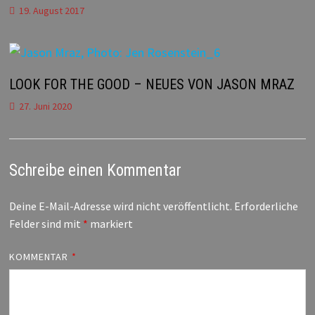
19. August 2017
LOOK FOR THE GOOD – NEUES VON JASON MRAZ
27. Juni 2020
Schreibe einen Kommentar
Deine E-Mail-Adresse wird nicht veröffentlicht.
Erforderliche
Felder sind mit
*
markiert
KOMMENTAR
*