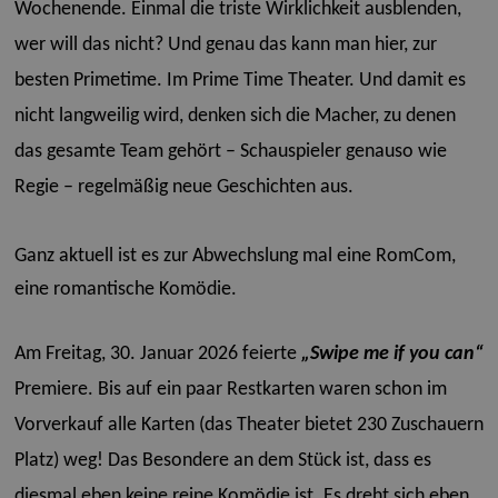
Wochenende. Einmal die triste Wirklichkeit ausblenden,
wer will das nicht? Und genau das kann man hier, zur
besten Primetime. Im Prime Time Theater. Und damit es
nicht langweilig wird, denken sich die Macher, zu denen
das gesamte Team gehört – Schauspieler genauso wie
Regie – regelmäßig neue Geschichten aus.
Ganz aktuell ist es zur Abwechslung mal eine RomCom,
eine romantische Komödie.
Am Freitag, 30. Januar 2026 feierte
„Swipe me if you can“
Premiere. Bis auf ein paar Restkarten waren schon im
Vorverkauf alle Karten (das Theater bietet 230 Zuschauern
Platz) weg! Das Besondere an dem Stück ist, dass es
diesmal eben keine reine Komödie ist. Es dreht sich eben