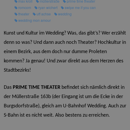
max kroll
müllerstraße
prime time theater
romcom
ryan wichert
swipe me if you can
theater
uff achse
wedding
wedding mon amour
Kunst und Kultur im Wedding? Was, das gibt’s? Wer erzählt
denn so was? Und dann auch noch Theater? Hochkultur in
einem Bezirk, aus dem doch nur dumme Proleten
kommen? Ja genau! Und zwar direkt aus dem Herzen des
Stadtbezirks!
Das
PRIME TIME THEATER
befindet sich nämlich direkt in
der Müllerstraße 163b (der Eingang ist um die Ecke in der
Burgsdorfstraße), gleich am U-Bahnhof Wedding. Auch zur
S-Bahn ist es nicht weit. Also bestens zu erreichen.