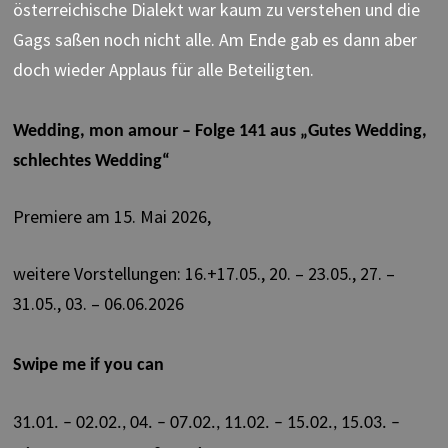
österreichische Dialekt war kaum zu verstehen und
die
Gags saßen noch nicht alle. Am Ende gab es dann aber
doch wieder Applaus für alle Beteiligten.
Wedding, mon amour – Folge 141 aus „Gutes Wedding,
schlechtes Wedding“
Premiere am 15. Mai 2026,
weitere Vorstellungen: 16.+17.05., 20. – 23.05., 27. –
31.05., 03. – 06.06.2026
Swipe me if you can
31.01. – 02.02., 04. – 07.02., 11.02. – 15.02., 15.03. –