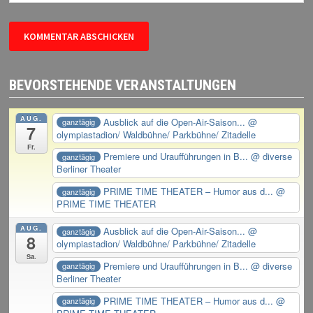
BEVORSTEHENDE VERANSTALTUNGEN
AUG.
Ausblick auf die Open-Air-Saison...
@
ganztägig
7
olympiastadion/ Waldbühne/ Parkbühne/ Zitadelle
Fr.
Premiere und Uraufführungen in B...
@ diverse
ganztägig
Berliner Theater
PRIME TIME THEATER – Humor aus d...
@
ganztägig
PRIME TIME THEATER
AUG.
Ausblick auf die Open-Air-Saison...
@
ganztägig
8
olympiastadion/ Waldbühne/ Parkbühne/ Zitadelle
Sa.
Premiere und Uraufführungen in B...
@ diverse
ganztägig
Berliner Theater
PRIME TIME THEATER – Humor aus d...
@
ganztägig