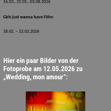
16.03., 25.05., 03.08.2026
Girls just wanna have Föhn
18.02. – 22.02.2026
Hier ein paar Bilder von der
Fotoprobe am 12.05.2026 zu
„Wedding, mon amour“: