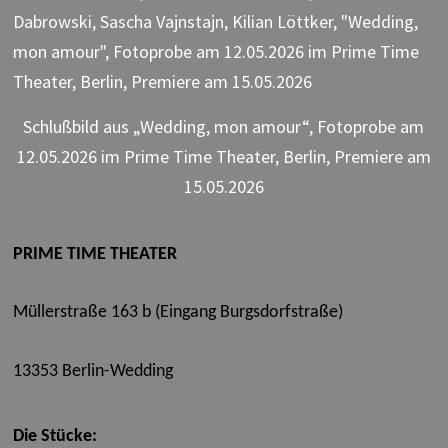
Schlußbild aus „Wedding, mon amour“, Fotoprobe am
12.05.2026 im Prime Time Theater, Berlin, Premiere am
15.05.2026
PRIME TIME THEATER
Müllerstraße 163 b (Eingang Burgsdorfstraße)
13353 Berlin-Wedding
Die Stücke: