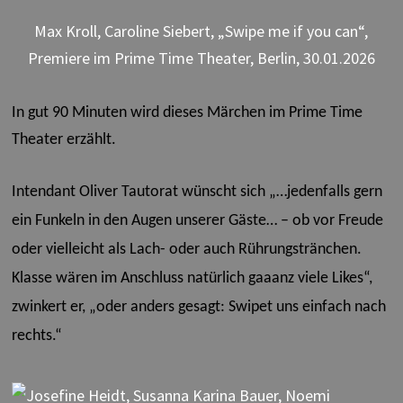
Max Kroll, Caroline Siebert, „Swipe me if you can“,
Premiere im Prime Time Theater, Berlin, 30.01.2026
In gut 90 Minuten wird dieses Märchen im Prime Time
Theater erzählt.
Intendant Oliver Tautorat wünscht sich „…jedenfalls gern
ein Funkeln in den Augen unserer Gäste… – ob vor Freude
oder vielleicht als Lach- oder auch Rührungstränchen.
Klasse wären im Anschluss natürlich gaaanz viele Likes“,
zwinkert er, „oder anders gesagt: Swipet uns einfach nach
rechts.“