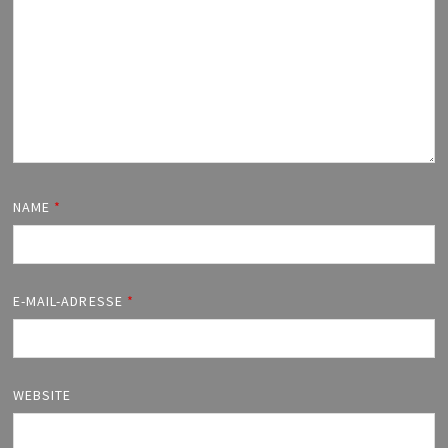
NAME
*
E-MAIL-ADRESSE
*
WEBSITE