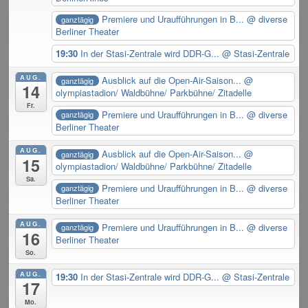
Premiere und Uraufführungen in B...
@ diverse
ganztägig
Berliner Theater
19:30
In der Stasi-Zentrale wird DDR-G...
@ Stasi-Zentrale
AUG.
Ausblick auf die Open-Air-Saison...
@
ganztägig
14
olympiastadion/ Waldbühne/ Parkbühne/ Zitadelle
Fr.
Premiere und Uraufführungen in B...
@ diverse
ganztägig
Berliner Theater
AUG.
Ausblick auf die Open-Air-Saison...
@
ganztägig
15
olympiastadion/ Waldbühne/ Parkbühne/ Zitadelle
Sa.
Premiere und Uraufführungen in B...
@ diverse
ganztägig
Berliner Theater
AUG.
Premiere und Uraufführungen in B...
@ diverse
ganztägig
16
Berliner Theater
So.
AUG.
19:30
In der Stasi-Zentrale wird DDR-G...
@ Stasi-Zentrale
17
Mo.