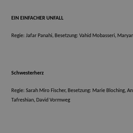
EIN EINFACHER UNFALL
Regie: Jafar Panahi,
Besetzung: Vahid Mobasseri, Maryam
Schwesterherz
Regie: Sarah Miro Fischer,
Besetzung: Marie Bloching, An
Tafreshian, David Vormweg