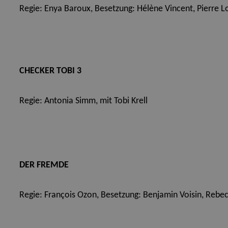
Regie: Enya Baroux,
Besetzung: Hélène Vincent, Pierre Lo
CHECKER TOBI 3
Regie: Antonia Simm,
mit Tobi Krell
DER FREMDE
Regie: François Ozon,
Besetzung: Benjamin Voisin, Rebec