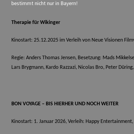
bestimmt nicht nur in Bayern!
Therapie für Wikinger
Kinostart: 25.12.2025 im Verleih von Neue Visionen Film
Regie: Anders Thomas Jensen,
Besetzung: Mads Mikkelsen
Lars Brygmann, Kardo Razzazi, Nicolas Bro, Peter Düring
BON VOYAGE – BIS HIERHER UND NOCH WEITER
Kinostart: 1. Januar 2026, Verleih: Happy Entertainment,