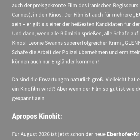
auch der preisgekrönte Film des iranischen Regisseurs
Cannes), in den Kinos. Der Film ist auch für mehrere
sein – er gilt als einer der heißesten Kandidaten für 
Und dann, wenn alle Blümlein sprießen, alle Schafe au
Kinos! Leonie Swanns supererfolgreicher Krimi „GLENN
Schafe die Arbeit der Polizei übernehmen und ermittel
können auch nur Engländer kommen!
Da sind die Erwartungen natürlich groß. Vielleicht hat 
ein Kinofilm wird?! Aber wenn der Film so gut ist wie
gespannt sein.
Apropos Kinohit:
Für August 2026 ist jetzt schon der neue
Eberhofer-Kr