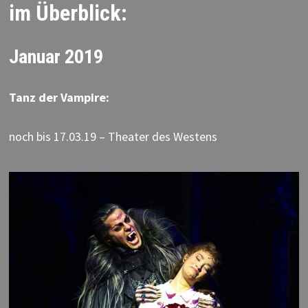
im Überblick:
Januar 2019
Tanz der Vampire:
noch bis 17.03.19 – Theater des Westens