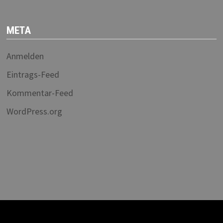
META
Anmelden
Eintrags-Feed
Kommentar-Feed
WordPress.org