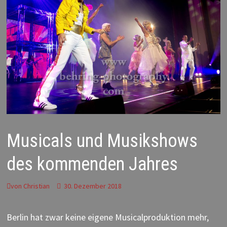
Musicals und Musikshows
des kommenden Jahres
von
Christian
30. Dezember 2018
Berlin hat zwar keine eigene Musicalproduktion mehr,