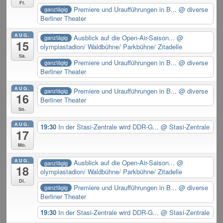
Fr.
Premiere und Uraufführungen in B...
@ diverse
ganztägig
Berliner Theater
AUG.
Ausblick auf die Open-Air-Saison...
@
ganztägig
15
olympiastadion/ Waldbühne/ Parkbühne/ Zitadelle
Sa.
Premiere und Uraufführungen in B...
@ diverse
ganztägig
Berliner Theater
AUG.
Premiere und Uraufführungen in B...
@ diverse
ganztägig
16
Berliner Theater
So.
AUG.
19:30
In der Stasi-Zentrale wird DDR-G...
@ Stasi-Zentrale
17
Mo.
AUG.
Ausblick auf die Open-Air-Saison...
@
ganztägig
18
olympiastadion/ Waldbühne/ Parkbühne/ Zitadelle
Di.
Premiere und Uraufführungen in B...
@ diverse
ganztägig
Berliner Theater
19:30
In der Stasi-Zentrale wird DDR-G...
@ Stasi-Zentrale