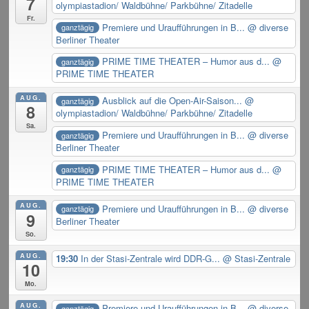
7
olympiastadion/ Waldbühne/ Parkbühne/ Zitadelle
Fr.
Premiere und Uraufführungen in B...
@ diverse
ganztägig
Berliner Theater
PRIME TIME THEATER – Humor aus d...
@
ganztägig
PRIME TIME THEATER
AUG.
Ausblick auf die Open-Air-Saison...
@
ganztägig
8
olympiastadion/ Waldbühne/ Parkbühne/ Zitadelle
Sa.
Premiere und Uraufführungen in B...
@ diverse
ganztägig
Berliner Theater
PRIME TIME THEATER – Humor aus d...
@
ganztägig
PRIME TIME THEATER
AUG.
Premiere und Uraufführungen in B...
@ diverse
ganztägig
9
Berliner Theater
So.
AUG.
19:30
In der Stasi-Zentrale wird DDR-G...
@ Stasi-Zentrale
10
Mo.
AUG.
Premiere und Uraufführungen in B...
@ diverse
ganztägig