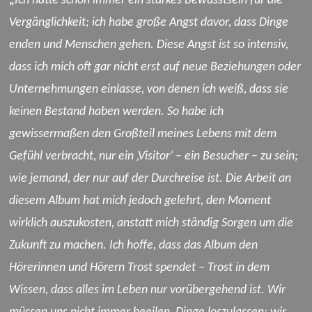
Ich hatte schon immer ein starkes Bewusstsein für die
Vergänglichkeit; ich habe große Angst davor, dass Dinge
enden und Menschen gehen. Diese Angst ist so intensiv,
dass ich mich oft gar nicht erst auf neue Beziehungen oder
Unternehmungen einlasse, von denen ich weiß, dass sie
keinen Bestand haben werden. So habe ich
gewissermaßen den Großteil meines Lebens mit dem
Gefühl verbracht, nur ein ‚Visitor‘ – ein Besucher – zu sein;
wie jemand, der nur auf der Durchreise ist. Die Arbeit an
diesem Album hat mich jedoch gelehrt, den Moment
wirklich auszukosten, anstatt mich ständig Sorgen um die
Zukunft zu machen. Ich hoffe, dass das Album den
Hörerinnen und Hörern Trost spendet – Trost in dem
Wissen, dass alles im Leben nur vorübergehend ist. Wir