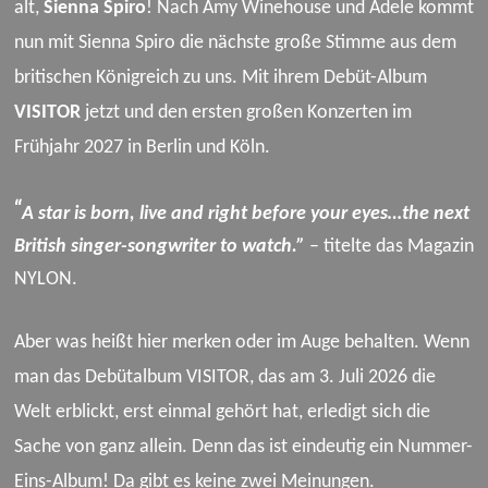
alt,
Sienna Spiro
! Nach Amy Winehouse und Adele kommt
nun mit
Sienna Spiro
die nächste große Stimme aus dem
britischen Königreich zu uns.
Mit ihrem Debüt-Album
VISITOR
jetzt
und den ersten großen Konzerten im
Frühjahr 2027 in Berlin und Köln.
“
A star is born, live and right before your eyes…the next
British singer-songwriter to watch.”
– titelte das Magazin
NYLON.
Aber was heißt hier merken oder im Auge behalten. Wenn
man das Debütalbum
VISITOR
, das am 3. Juli 2026 die
Welt erblickt, erst einmal gehört hat, erledigt sich die
Sache von ganz allein.
Denn das ist eindeutig ein
Nummer-
Eins-Album!
Da gibt es keine zwei Meinungen
.