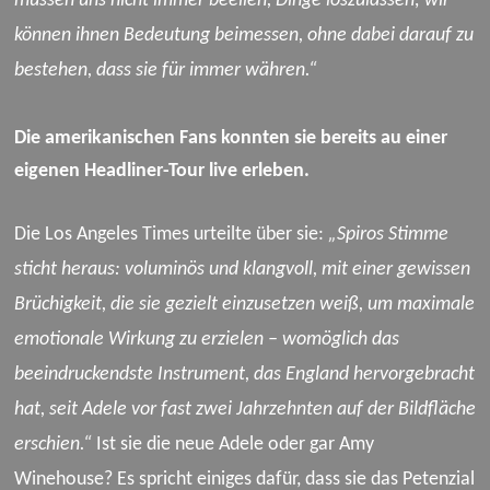
müssen uns nicht immer beeilen, Dinge loszulassen; wir
können ihnen Bedeutung beimessen, ohne dabei darauf zu
bestehen, dass sie für immer währen.“
Die amerikanischen Fans konnten sie bereits au einer
eigenen Headliner-Tour live erleben.
Die Los Angeles Times urteilte über sie:
„Spiros Stimme
sticht heraus: voluminös und klangvoll, mit einer gewissen
Brüchigkeit, die sie gezielt einzusetzen weiß, um maximale
emotionale Wirkung zu erzielen – womöglich das
beeindruckendste Instrument, das England hervorgebracht
hat, seit Adele vor fast zwei Jahrzehnten auf der Bildfläche
erschien.“
Ist sie die neue Adele oder gar Amy
Winehouse? Es spricht einiges dafür, dass sie das Petenzial