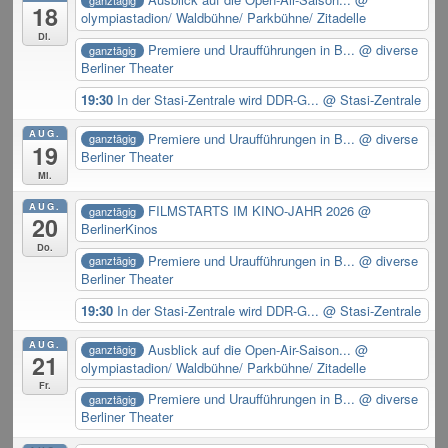
18
olympiastadion/ Waldbühne/ Parkbühne/ Zitadelle
Di.
Premiere und Uraufführungen in B...
@ diverse
ganztägig
Berliner Theater
19:30
In der Stasi-Zentrale wird DDR-G...
@ Stasi-Zentrale
AUG.
Premiere und Uraufführungen in B...
@ diverse
ganztägig
19
Berliner Theater
Mi.
AUG.
FILMSTARTS IM KINO-JAHR 2026
@
ganztägig
20
BerlinerKinos
Do.
Premiere und Uraufführungen in B...
@ diverse
ganztägig
Berliner Theater
19:30
In der Stasi-Zentrale wird DDR-G...
@ Stasi-Zentrale
AUG.
Ausblick auf die Open-Air-Saison...
@
ganztägig
21
olympiastadion/ Waldbühne/ Parkbühne/ Zitadelle
Fr.
Premiere und Uraufführungen in B...
@ diverse
ganztägig
Berliner Theater