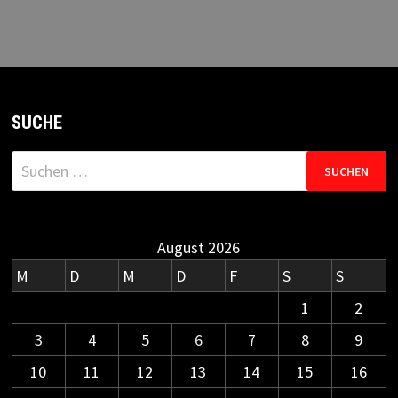
SUCHE
Suchen
nach:
August 2026
M
D
M
D
F
S
S
1
2
3
4
5
6
7
8
9
10
11
12
13
14
15
16