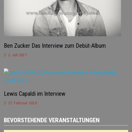
Ben Zucker Das Interview zum Debüt-Album
2. Juli 2017
Lewis Capaldi im Interview
27. Februar 2019
BEVORSTEHENDE VERANSTALTUNGEN