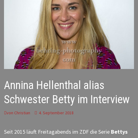
Annina Hellenthal alias
Schwester Betty im Interview
von
Christian
4. September 2018
Seit 2015 läuft Freitagabends im ZDF die Serie
Bettys