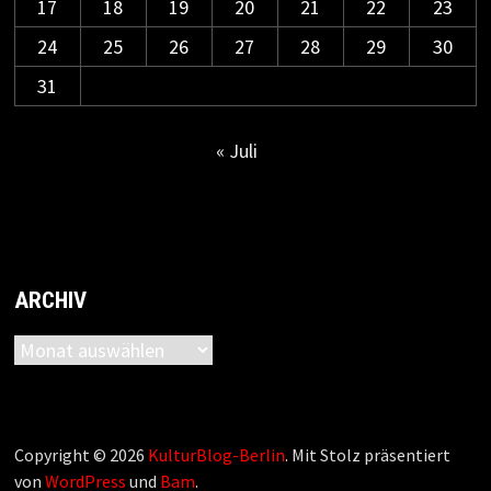
17
18
19
20
21
22
23
24
25
26
27
28
29
30
31
« Juli
ARCHIV
Archiv
Copyright © 2026
KulturBlog-Berlin
. Mit Stolz präsentiert
von
WordPress
und
Bam
.