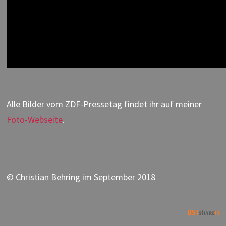
Alle Bilder vom ZDF-Pressetag findet ihr auf meiner
Foto-Webseite
.
© Christian Behring im September 2018