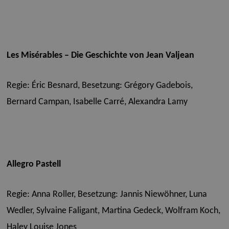
Les Misérables – Die Geschichte von Jean Valjean
Regie: Éric Besnard,
Besetzung: Grégory Gadebois,
Bernard Campan, Isabelle Carré, Alexandra Lamy
Allegro Pastell
Regie: Anna Roller,
Besetzung: Jannis Niewöhner, Luna
Wedler, Sylvaine Faligant, Martina Gedeck, Wolfram Koch,
Haley Louise Jones