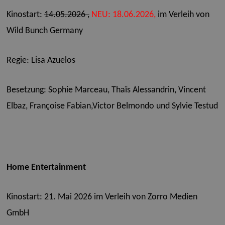
Kinostart:
14.05.2026 ,
NEU: 18.06.2026,
im Verleih von
Wild Bunch Germany
Regie: Lisa Azuelos
Besetzung: Sophie Marceau, Thaïs Alessandrin, Vincent
Elbaz, Françoise Fabian,Victor Belmondo und Sylvie Testud
Home Entertainment
Kinostart: 21. Mai 2026 i
m Verleih von Zorro Medien
GmbH