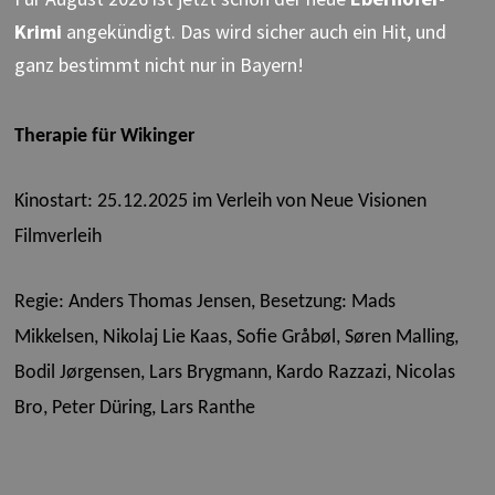
Krimi
angekündigt. Das wird sicher auch ein Hit, und
ganz bestimmt nicht nur in Bayern!
Therapie für Wikinger
Kinostart: 25.12.2025 im Verleih von Neue Visionen
Filmverleih
Regie: Anders Thomas Jensen,
Besetzung: Mads
Mikkelsen, Nikolaj Lie Kaas, Sofie Gråbøl, Søren Malling,
Bodil Jørgensen, Lars Brygmann, Kardo Razzazi, Nicolas
Bro, Peter Düring, Lars Ranthe