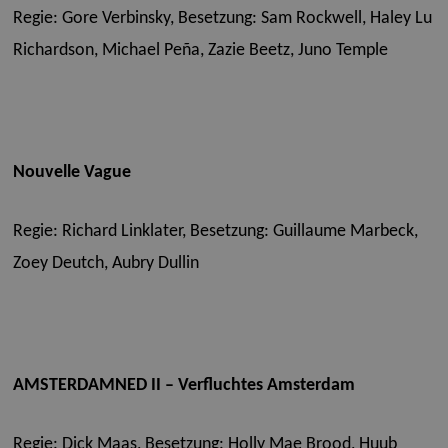
Regie: Gore Verbinsky,
Besetzung:
Sam Rockwell, Haley Lu
Richardson, Michael Peña, Zazie Beetz, Juno Temple
Nouvelle Vague
Regie: Richard Linklater,
Besetzung: Guillaume Marbeck,
Zoey Deutch, Aubry Dullin
AMSTERDAMNED II – Verfluchtes Amsterdam
Regie: Dick Maas,
Besetzung: Holly Mae Brood, Huub