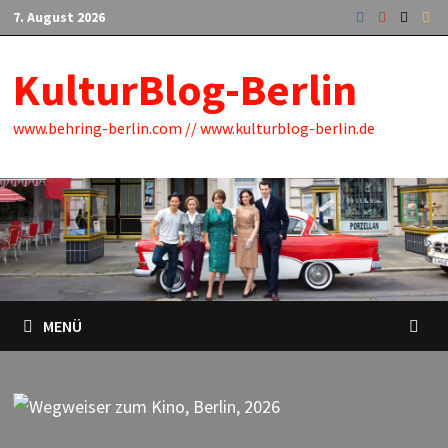
Zum
7. August 2026
Inhalt
springen
KulturBlog-Berlin
www.behring-berlin.com // www.kulturblog-berlin.de
MENÜ