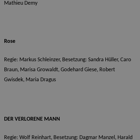
Mathieu Demy
Rose
Regie: Markus Schleinzer,
Besetzung: Sandra Hüller, Caro
Braun, Marisa Growaldt, Godehard Giese, Robert
Gwisdek, Maria Dragus
DER VERLORENE MANN
Regie: Wolf Reinhart,
Besetzung: Dagmar Manzel, Harald