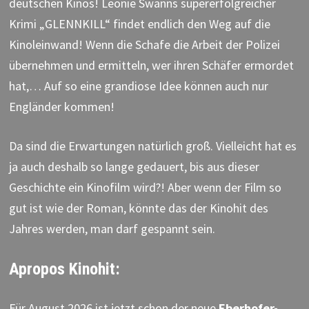
deutschen Kinos! Leonie Swanns supererfolgreicher
Krimi „GLENNKILL“ findet endlich den Weg auf die
Kinoleinwand! Wenn die Schafe die Arbeit der Polizei
übernehmen und ermitteln, wer ihren Schäfer ermordet
hat,… Auf so eine grandiose Idee können auch nur
Engländer kommen!
Da sind die Erwartungen natürlich groß. Vielleicht hat es
ja auch deshalb so lange gedauert, bis aus dieser
Geschichte ein Kinofilm wird?! Aber wenn der Film so
gut ist wie der Roman, könnte das der Kinohit des
Jahres werden, man darf gespannt sein.
Apropos Kinohit:
Für August 2026 ist jetzt schon der neue
Eberhofer-