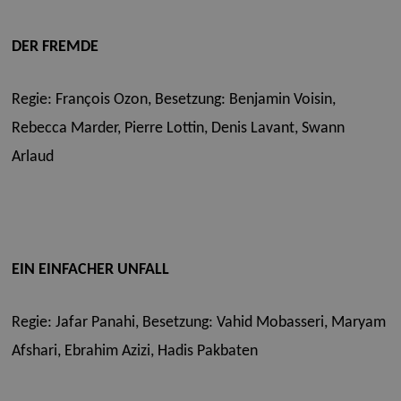
DER FREMDE
Regie: François Ozon,
Besetzung: Benjamin Voisin,
Rebecca Marder, Pierre Lottin, Denis Lavant, Swann
Arlaud
EIN EINFACHER UNFALL
Regie: Jafar Panahi,
Besetzung: Vahid Mobasseri, Maryam
Afshari, Ebrahim Azizi, Hadis Pakbaten