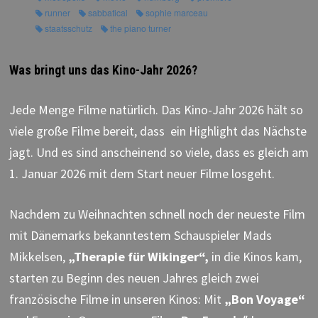
runner
sabbatical
sophie marceau
staatsschutz
the piano turner
Was bringt uns das Kino-Jahr 2026?
Jede Menge Filme natürlich. Das Kino-Jahr 2026 hält so
viele große Filme bereit, dass ein Highlight das Nächste
jagt. Und es sind anscheinend so viele, dass es gleich am
1. Januar 2026 mit dem Start neuer Filme losgeht.
Nachdem zu Weihnachten schnell noch der neueste Film
mit Dänemarks bekanntestem Schauspieler Mads
Mikkelsen,
„Therapie für Wikinger“,
in die Kinos kam,
starten zu Beginn des neuen Jahres gleich zwei
französische Filme in unseren Kinos: Mit
„Bon Voyage“