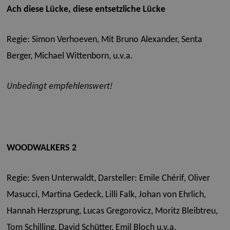
Ach diese Lücke, diese entsetzliche Lücke
Regie: Simon Verhoeven,
Mit Bruno Alexander, Senta
Berger, Michael Wittenborn, u.v.a.
Unbedingt empfehlenswert!
WOODWALKERS 2
Regie: Sven Unterwaldt,
Darsteller: Emile Chérif, Oliver
Masucci, Martina Gedeck, Lilli Falk, Johan von Ehrlich,
Hannah Herzsprung, Lucas Gregorovicz, Moritz Bleibtreu,
Tom Schilling, David Schütter, Emil Bloch u.v.a.