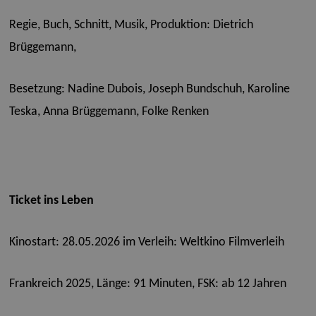
Regie, Buch, Schnitt, Musik, Produktion: Dietrich
Brüggemann,
Besetzung: Nadine Dubois, Joseph Bundschuh, Karoline
Teska, Anna Brüggemann, Folke Renken
Ticket ins Leben
Kinostart: 28.05.2026 im Verleih: Weltkino Filmverleih
Frankreich 2025, Länge: 91 Minuten, FSK: ab 12 Jahren