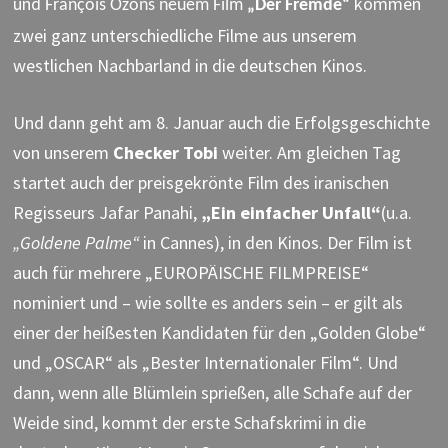
und
kommen
François Ozons neuem Film
„Der Fremde“
zwei ganz unterschiedliche Filme aus unserem
westlichen Nachbarland in die deutschen Kinos.
Und dann geht am 8. Januar auch die Erfolgsgeschichte
von unserem
Checker Tobi
weiter. Am gleichen Tag
startet auch der preisgekrönte Film des iranischen
Regisseurs Jafar Panahi,
„Ein einfacher Unfall“
(u.a.
„Goldene Palme“
in Cannes), in den Kinos. Der Film ist
auch für mehrere „EUROPÄISCHE FILMPREISE“
nominiert und – wie sollte es anders sein – er gilt als
einer der heißesten Kandidaten für den „Golden Globe“
und „OSCAR“ als „Bester Internationaler Film“. Und
dann, wenn alle Blümlein sprießen, alle Schafe auf der
Weide sind, kommt der erste Schafskrimi in die