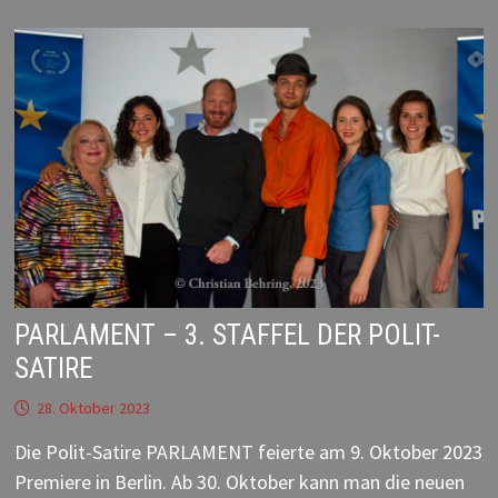
PARLAMENT – 3. STAFFEL DER POLIT-
SATIRE
28. Oktober 2023
Die Polit-Satire PARLAMENT feierte am 9. Oktober 2023
Premiere in Berlin. Ab 30. Oktober kann man die neuen