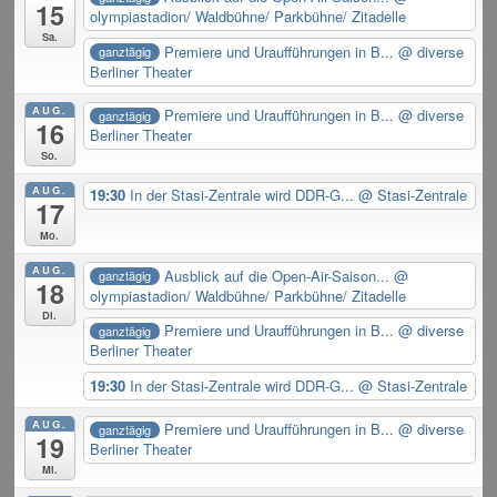
15
olympiastadion/ Waldbühne/ Parkbühne/ Zitadelle
Sa.
Premiere und Uraufführungen in B...
@ diverse
ganztägig
Berliner Theater
AUG.
Premiere und Uraufführungen in B...
@ diverse
ganztägig
16
Berliner Theater
So.
AUG.
19:30
In der Stasi-Zentrale wird DDR-G...
@ Stasi-Zentrale
17
Mo.
AUG.
Ausblick auf die Open-Air-Saison...
@
ganztägig
18
olympiastadion/ Waldbühne/ Parkbühne/ Zitadelle
Di.
Premiere und Uraufführungen in B...
@ diverse
ganztägig
Berliner Theater
19:30
In der Stasi-Zentrale wird DDR-G...
@ Stasi-Zentrale
AUG.
Premiere und Uraufführungen in B...
@ diverse
ganztägig
19
Berliner Theater
Mi.