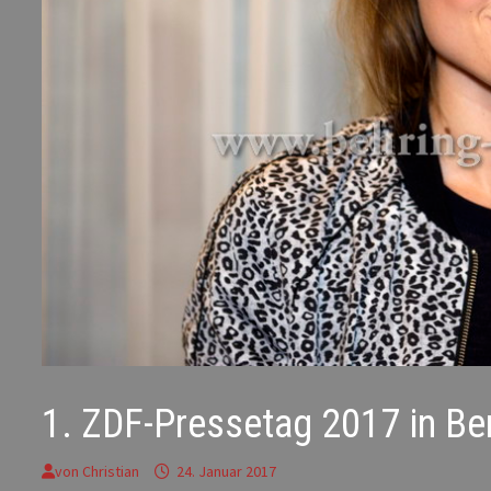
1. ZDF-Pressetag 2017 in Ber
von
Christian
24. Januar 2017