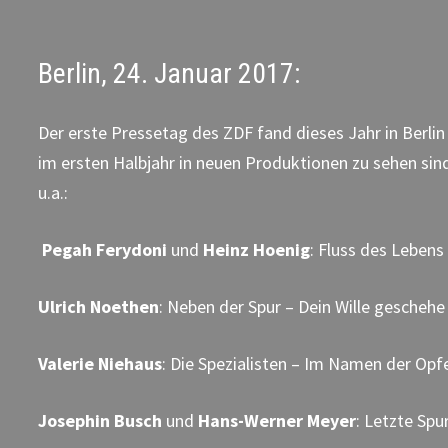
Berlin, 24. Januar 2017:
Der erste Pressetag des ZDF fand dieses Jahr in Berlin
im ersten Halbjahr in neuen Produktionen zu sehen sin
u.a.:
Pegah Ferydoni
und
Heinz Hoenig
: Fluss des Leben
Ulrich Noethen
: Neben der Spur – Dein Wille geschehe
Valerie Niehaus
: Die Spezialisten – Im Namen der Opf
Josephin Busch
und
Hans-Werner Meyer
: Letzte Spu