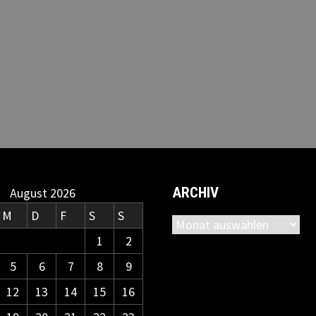
ARCHIV
August 2026
M
D
F
S
S
Archiv
1
2
5
6
7
8
9
12
13
14
15
16