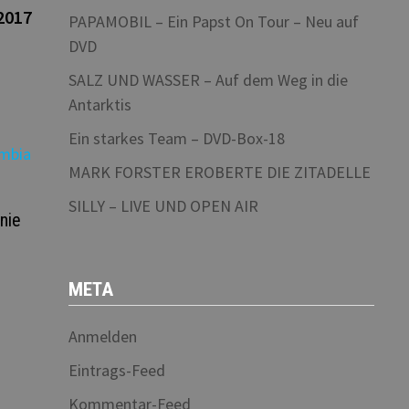
Beitrag:
2017
PAPAMOBIL – Ein Papst On Tour – Neu auf
DVD
SALZ UND WASSER – Auf dem Weg in die
Antarktis
Ein starkes Team – DVD-Box-18
MARK FORSTER EROBERTE DIE ZITADELLE
SILLY – LIVE UND OPEN AIR
nie
META
Anmelden
Eintrags-Feed
Kommentar-Feed