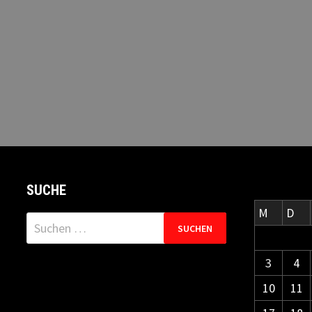
SUCHE
M
D
Suchen
nach:
3
4
10
11