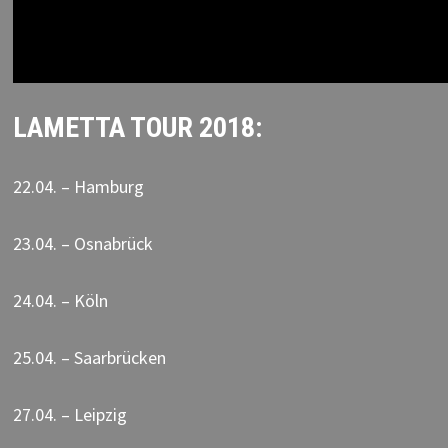
LAMETTA TOUR 2018:
22.04. – Hamburg
23.04. – Osnabrück
24.04. – Köln
25.04. – Saarbrücken
27.04. – Leipzig