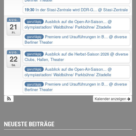
19:30
In der Stasi-Zentrale wird DDR-G...
@ Stasi-Zentrale
AUG.
Ausblick auf die Open-Air-Saison...
@
ganztägig
21
olympiastadion/ Waldbühne/ Parkbühne/ Zitadelle
Fr.
Premiere und Uraufführungen in B...
@ diverse
ganztägig
Berliner Theater
AUG.
Ausblick auf die Herbst-Saison 2026
@ diverse
ganztägig
22
Clubs, Hallen, Theater
Sa.
Ausblick auf die Open-Air-Saison...
@
ganztägig
olympiastadion/ Waldbühne/ Parkbühne/ Zitadelle
Premiere und Uraufführungen in B...
@ diverse
ganztägig
Berliner Theater
Kalender anzeigen
NEUESTE BEITRÄGE