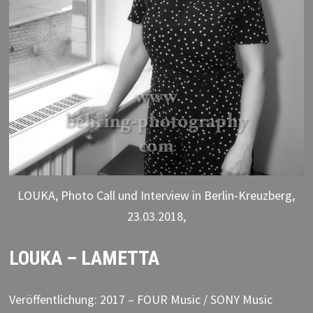
LOUKA, Photo Call und Interview in Berlin-Kreuzberg,
23.03.2018,
LOUKA – LAMETTA
Veröffentlichung: 2017 – FOUR Music / SONY Music