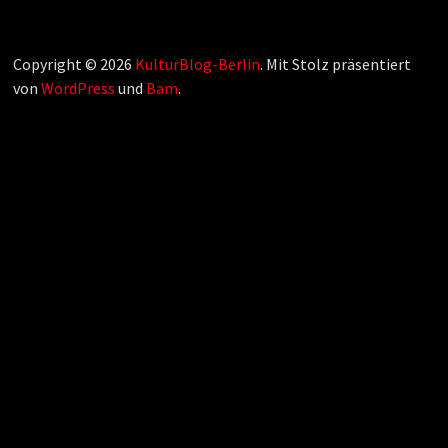
Copyright © 2026
KulturBlog-Berlin
. Mit Stolz präsentiert
von
WordPress
und
Bam
.