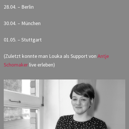
28.04. – Berlin
30.04. – München
01.05. – Stuttgart
(Zuletzt konnte man Louka als Support von
Antje
Schomaker
live erleben)