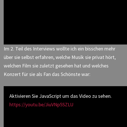
Im 2. Teil des Interviews wollte ich ein bisschen mehr
über sie selbst erfahren, welche Musik sie privat hört,
welchen Film sie zuletzt gesehen hat und welches
Konzert für sie als Fan das Schönste war:
Aktivieren Sie JavaScript um das Video zu sehen.
https://youtu.be/JiuVNp5SZLU