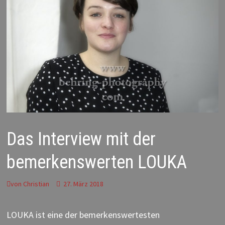
Das Interview mit der
bemerkenswerten LOUKA
von
Christian
27. März 2018
LOUKA ist eine der bemerkenswertesten