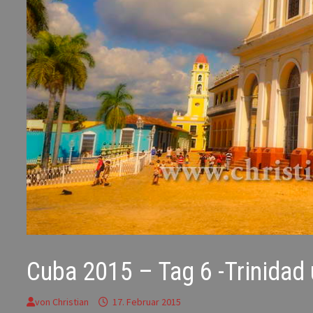
Cuba 2015 – Tag 6 -Trinida
von
Christian
17. Februar 2015