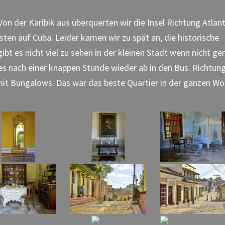
n der Karibik aus überquerten wir die Insel Richtung Atlant
sten auf Cuba. Leider kamen wir zu spät an, die historische
bt es nicht viel zu sehen in der kleinen Stadt wenn nicht ge
ß es nach einer knappen Stunde wieder ab in den Bus. Richtun
 mit Bungalows. Das war das beste Quartier in der ganzen W