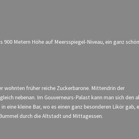
aus 900 Metern Höhe auf Meersspiegel-Niveau, ein ganz schö
ier wohnten früher reiche Zuckerbarone. Mittendrin der
gleich nebenan. Im Gouverneurs-Palast kann man sich den a
n eine kleine Bar, wo es einen ganz besonderen Likör gab, 
r Bummel durch die Altstadt und Mittagessen.