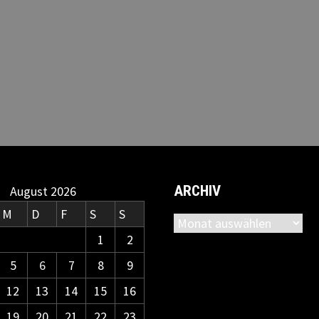
ARCHIV
August 2026
M
D
F
S
S
Archiv
1
2
5
6
7
8
9
12
13
14
15
16
19
20
21
22
23