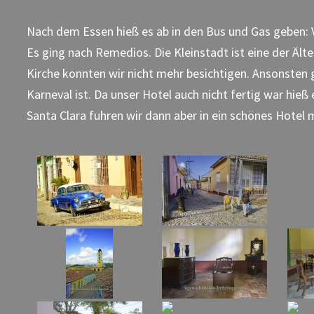
Nach dem Essen hieß es ab in den Bus und Gas geben: Vo
Es ging nach Remedios. Die Kleinstadt ist eine der Älte
Kirche konnten wir nicht mehr besichtigen. Ansonsten gi
Karneval ist. Da unser Hotel auch nicht fertig war hie
Santa Clara fuhren wir dann aber in ein schönes Hotel