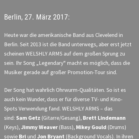
Berlin, 27. März 2017:
Heute war die amerikanische Band aus Clevelend in
Berlin. Seit 2013 ist die Band unterwegs, aber erst jetzt
scheinen WELSHLY ARMS auf dem großen Sprung zu
sein. Ihr Song „Legendary“ macht es möglich, dass die
Musiker gerade auf großer Promotion-Tour sind.
Der Song hat wahrlich Ohrwurm-Qualitäten. So ist es
auch kein Wunder, dass er für diverse TV- und Kino-
Spots Verwendung fand. WELSHLY ARMS – das
sind:
Sam Getz
(Gitarre/Gesang),
Brett Lindemann
(Keys),
Jimmy Weaver
(Bass),
Mikey Gould
(Drums)
sowie
Bri
und
Jon Bryant
(Background Vocals). In ihren