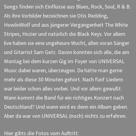
Songs finden sich Einflüsse aus Blues, Rock, Soul, R & B.
Als ihre Vorbilder bezeichnen sie Otis Redding,
HowlinWolf und aus jüngerer Vergangenheit The White
Stripes, Hozier und natürlich die Black Keys. Vor allem
live haben sie eine ungeheure Wucht, allen voran Sänger
und Gitarrist Sam Getz. Davon konnten sich alle, die am
Montag bei dem kurzen Gig im Foyer von UNIVERSAL
Music dabei waren, überzeugen. Da hätte man gerne
mehr als diese 30 Minuten gehört. Nach fünf Liedern
war leider schon alles vorbei. Und vor allem gewußt:
Wann kommt die Band für ein richtiges Konzert nach
Deutschland? Und wann wird es denn ein Album geben.
Aber da war von UNIVERSAL (noch) nichts zu erfahren.
Hier gibts die Fotos vom Auftritt: