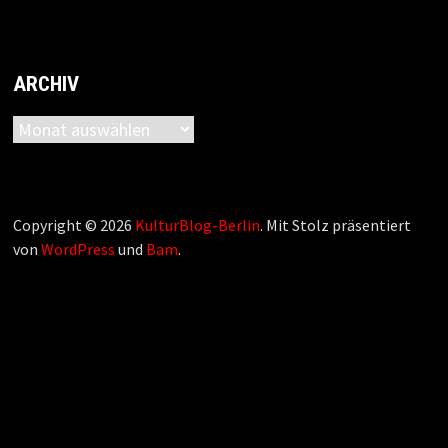
ARCHIV
Archiv
Copyright © 2026
KulturBlog-Berlin
. Mit Stolz präsentiert
von
WordPress
und
Bam
.