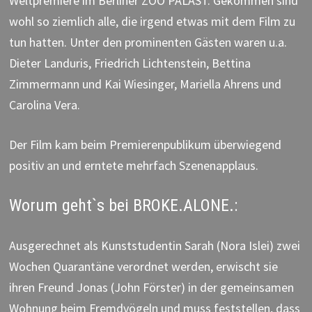
Weltpremiere im Berliner ZOO PALAST. Gekommen sind
wohl so ziemlich alle, die irgend etwas mit dem Film zu
tun hatten. Unter den prominenten Gästen waren u.a.
Dieter Landuris, Friedrich Lichtenstein, Bettina
Zimmermann und Kai Wiesinger, Mariella Ahrens und
Carolina Vera.
Der Film kam beim Premierenpublikum überwiegend
positiv an und erntete mehrfach Szenenapplaus.
Worum geht`s bei BROKE.ALONE.:
Ausgerechnet als Kunststudentin Sarah (Nora Islei) zwei
Wochen Quarantäne verordnet werden, erwischt sie
ihren Freund Jonas (John Förster) in der gemeinsamen
Wohnung beim Fremdvögeln und muss feststellen, dass