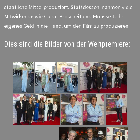
staatliche Mittel produziert. Stattdessen nahmen viele
Mitwirkende wie Guido Broscheit und Mousse T. ihr
eigenes Geld in die Hand, um den Film zu produzieren.
Dies sind die Bilder von der Weltpremiere: