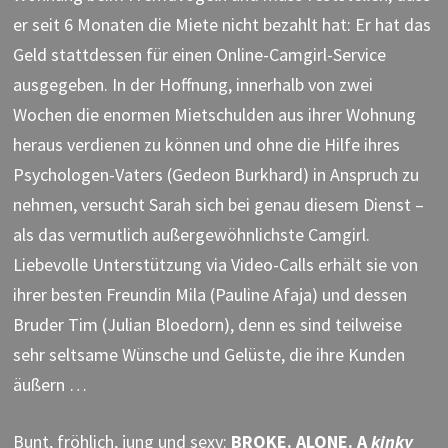
er seit 6 Monaten die Miete nicht bezahlt hat: Er hat das
Geld stattdessen für einen Online-Camgirl-Service
ausgegeben. In der Hoffnung, innerhalb von zwei
Wochen die enormen Mietschulden aus ihrer Wohnung
heraus verdienen zu können und ohne die Hilfe ihres
Psychologen-Vaters (Gedeon Burkhard) in Anspruch zu
nehmen, versucht Sarah sich bei genau diesem Dienst –
als das vermutlich außergewöhnlichste Camgirl.
Liebevolle Unterstützung via Video-Calls erhält sie von
ihrer besten Freundin Mila (Pauline Afaja) und dessen
Bruder Tim (Julian Bloedorn), denn es sind teilweise
sehr seltsame Wünsche und Gelüste, die ihre Kunden
äußern …
Bunt, fröhlich, jung und sexy:
BROKE. ALONE. A
kinky