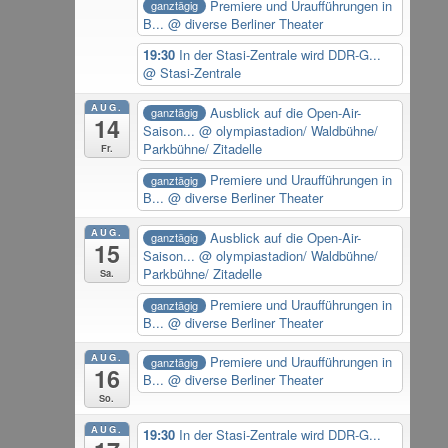
Premiere und Uraufführungen in
ganztägig
B...
@ diverse Berliner Theater
19:30
In der Stasi-Zentrale wird DDR-G...
@ Stasi-Zentrale
AUG.
Ausblick auf die Open-Air-
ganztägig
14
Saison...
@ olympiastadion/ Waldbühne/
Parkbühne/ Zitadelle
Fr.
Premiere und Uraufführungen in
ganztägig
B...
@ diverse Berliner Theater
AUG.
Ausblick auf die Open-Air-
ganztägig
15
Saison...
@ olympiastadion/ Waldbühne/
Parkbühne/ Zitadelle
Sa.
Premiere und Uraufführungen in
ganztägig
B...
@ diverse Berliner Theater
AUG.
Premiere und Uraufführungen in
ganztägig
16
B...
@ diverse Berliner Theater
So.
AUG.
19:30
In der Stasi-Zentrale wird DDR-G...