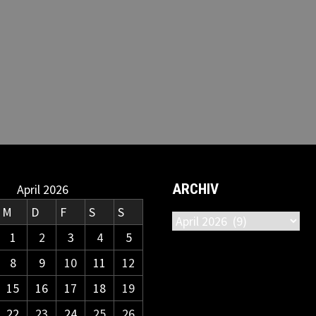
ARCHIV
April 2026
M
D
F
S
S
Archiv
1
2
3
4
5
8
9
10
11
12
15
16
17
18
19
22
23
24
25
26